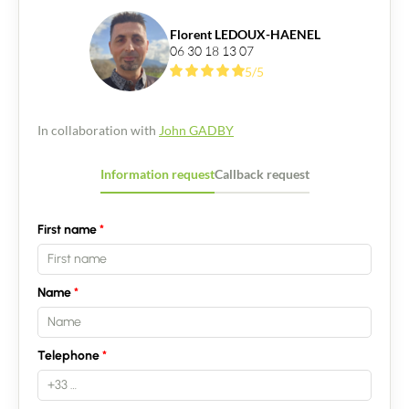
Florent LEDOUX-HAENEL
06 30 18 13 07
5/5
In collaboration with
John GADBY
Information request
Callback request
First name
Name
Telephone