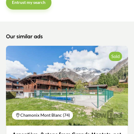
Entrust my search
Our similar ads
Sold
Chamonix Mont Blanc (74)