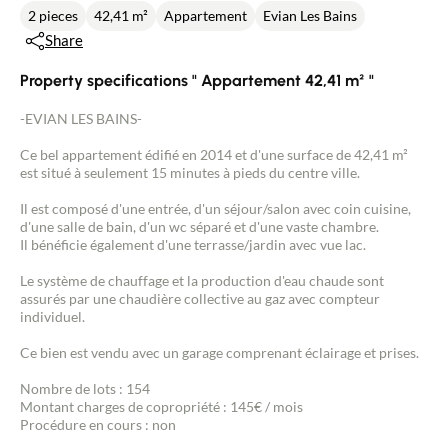
2 pieces
42,41 m²
Appartement
Evian Les Bains
Share
Property specifications " Appartement 42,41 m² "
-EVIAN LES BAINS-
Ce bel appartement édifié en 2014 et d'une surface de 42,41 m²
est situé à seulement 15 minutes à pieds du centre ville.
Il est composé d'une entrée, d'un séjour/salon avec coin cuisine,
d'une salle de bain, d'un wc séparé et d'une vaste chambre.
Il bénéficie également d'une terrasse/jardin avec vue lac.
Le système de chauffage et la production d'eau chaude sont
assurés par une chaudière collective au gaz avec compteur
individuel.
Ce bien est vendu avec un garage comprenant éclairage et prises.
Nombre de lots : 154
Montant charges de copropriété : 145€ / mois
Procédure en cours : non