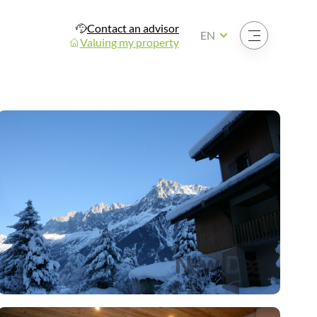
Contact an advisor
Open the menu
EN
Valuing my property