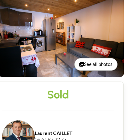
See all photos
Sold
Laurent CAILLET
06 61 97 22 77