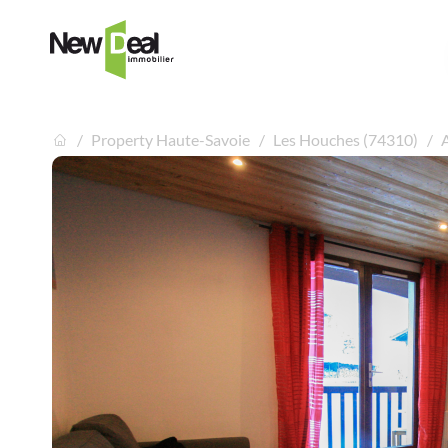
Property Haute-Savoie
Les Houches (74310)