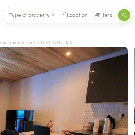
Type of property
Location
Filters
Apartment 2 Rooms LES HOUCHES