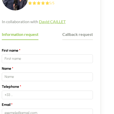
5/5
In collaboration with
David CAILLET
Information request
Callback request
First name
Name
Telephone
Email