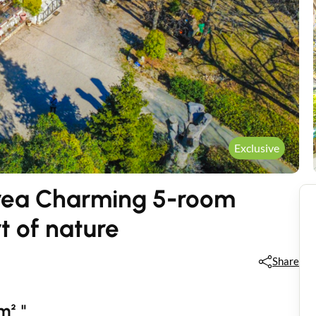
Exclusive
ea Charming 5-room
t of nature
Share
m² "