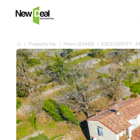
Property Var
Mons (83440)
EXCLUSIVITY - MO