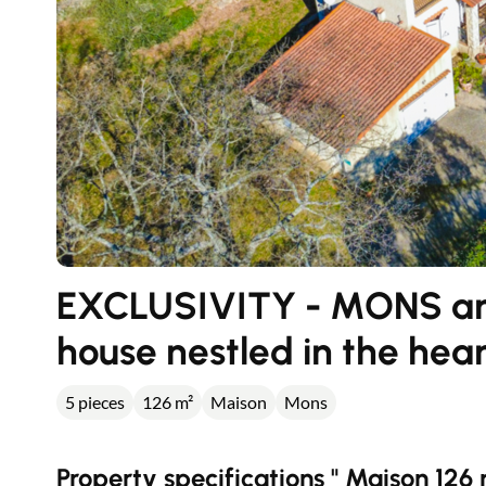
EXCLUSIVITY - MONS ar
house nestled in the hear
5 pieces
126 m²
Maison
Mons
Property specifications " Maison 126 