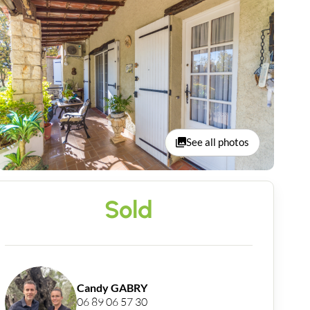
See all photos
Sold
Candy GABRY
06 89 06 57 30