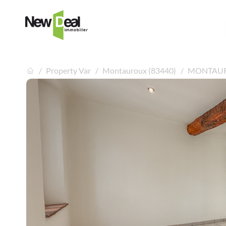
Property Var
Montauroux (83440)
MONTAUROU