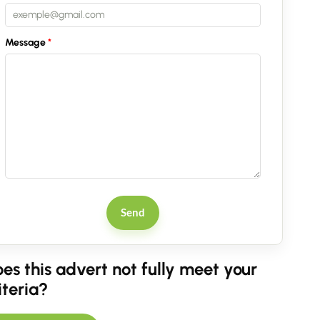
Message
Send
es this advert not fully meet your
iteria?