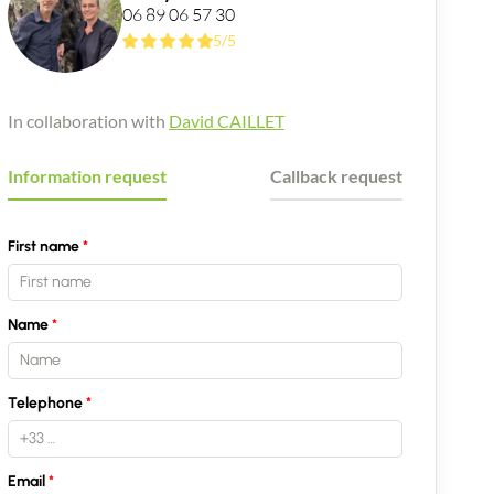
06 89 06 57 30
5/5
In collaboration with
David CAILLET
Information request
Callback request
First name
Name
Telephone
Email