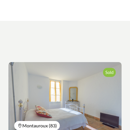
Sold
Montauroux (83)