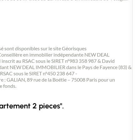
sé sont disponibles sur le site Géorisques
Conseillère en immobilier indépendante NEW DEAL
inscrit au RSAC sous le SIRET n°983 358 987 & David
ndant NEW DEAL IMMOBILIER dans le Pays de Fayence (83) &
 RSAC sous le SIRET n°450 238 647 -
e : GALIAN, 89 rue de la Boétie – 75008 Paris pour un
e fonds.
artement 2 pieces".