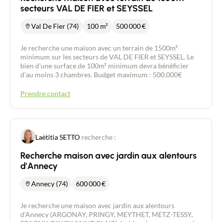
secteurs VAL DE FIER et SEYSSEL
Val De Fier (74)
100 m²
500 000
€
Je recherche une maison avec un terrain de 1500m²
minimum sur les secteurs de VAL DE FIER et SEYSSEL. Le
bien d'une surface de 100m² minimum devra bénéficier
d'au moins 3 chambres. Budget maximum : 500.000€
Prendre contact
Laëtitia SETTO
recherche :
Recherche maison avec jardin aux alentours
d'Annecy
Annecy (74)
600 000
€
Je recherche une maison avec jardin aux alentours
d'Annecy (ARGONAY, PRINGY, MEYTHET, METZ-TESSY,