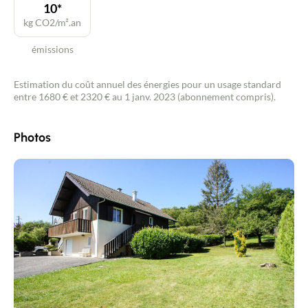
10*
kg CO2/m².an
émissions
Estimation du coût annuel des énergies pour un usage standard
entre 1680 € et 2320 € au 1 janv. 2023 (abonnement compris).
Photos