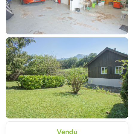
Contacter un conseiller
Estimer/Vendre
Vendu