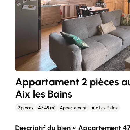
Appartament 2 pièces au 
Aix les Bains
2 pièces
47,49 m²
Appartement
Aix Les Bains
Descriptif du bien « Appartement 4