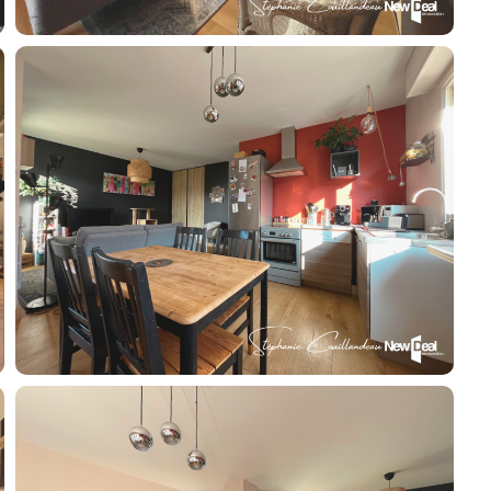
Guides
Contact