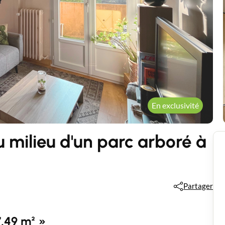
En exclusivité
milieu d'un parc arboré à
Partager
7,49 m² »