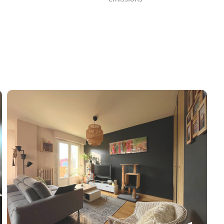
Contacter un conseiller
Estimer/Vendre
Acheter
Recrutement
Actualités