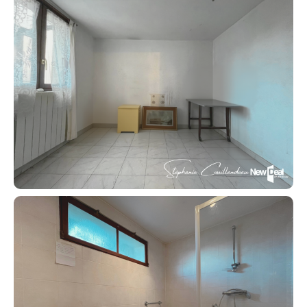
Acheter
Recrutement
Actualités
Guides
Contact