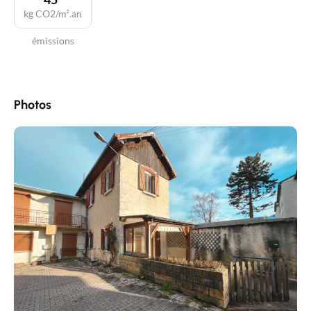
kg CO2/m².an
émissions
Photos