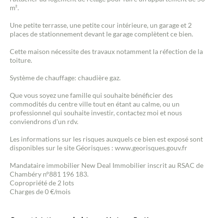
m².
Une petite terrasse, une petite cour intérieure, un garage et 2
places de stationnement devant le garage complètent ce bien.
Cette maison nécessite des travaux notamment la réfection de la
toiture.
Système de chauffage: chaudière gaz.
Que vous soyez une famille qui souhaite bénéficier des
commodités du centre ville tout en étant au calme, ou un
professionnel qui souhaite investir, contactez moi et nous
conviendrons d'un rdv.
Les informations sur les risques auxquels ce bien est exposé sont
disponibles sur le site Géorisques : www.georisques.gouv.fr
Mandataire immobilier New Deal Immobilier inscrit au RSAC de
Chambéry n°881 196 183.
Copropriété de 2 lots
Charges de 0 €/mois