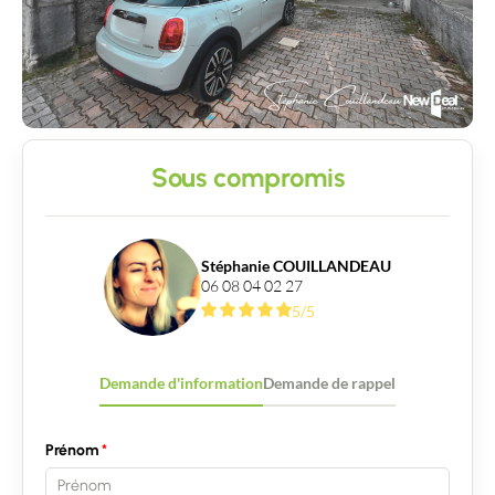
Sous compromis
Stéphanie COUILLANDEAU
06 08 04 02 27
5/5
Demande d'information
Demande de rappel
Prénom