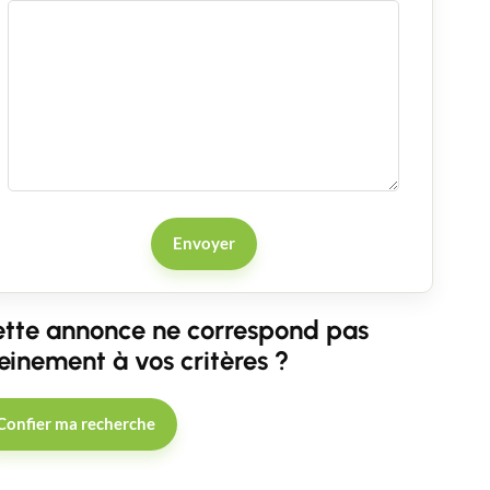
Envoyer
tte annonce ne correspond pas
einement à vos critères ?
Confier ma recherche