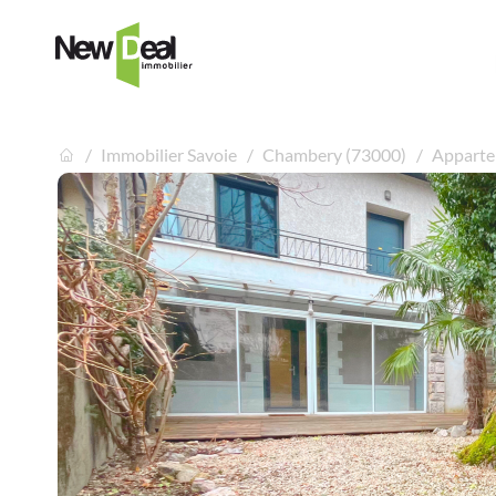
Immobilier Savoie
Chambery (73000)
Appartem