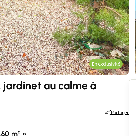
En exclusivité
 jardinet au calme à
Partager
,60 m² »