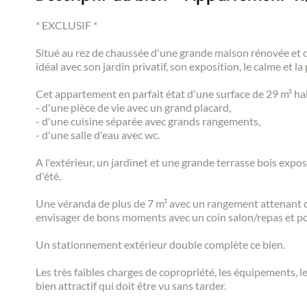
* EXCLUSIF *
Situé au rez de chaussée d'une grande maison rénovée et d
idéal avec son jardin privatif, son exposition, le calme et 
Cet appartement en parfait état d'une surface de 29 m² ha
- d'une pièce de vie avec un grand placard,
- d'une cuisine séparée avec grands rangements,
- d'une salle d'eau avec wc.
A l'extérieur, un jardinet et une grande terrasse bois expo
d'été.
Une véranda de plus de 7 m² avec un rangement attenant de 
envisager de bons moments avec un coin salon/repas et pou
Un stationnement extérieur double complète ce bien.
Les très faibles charges de copropriété, les équipements,
bien attractif qui doit être vu sans tarder.