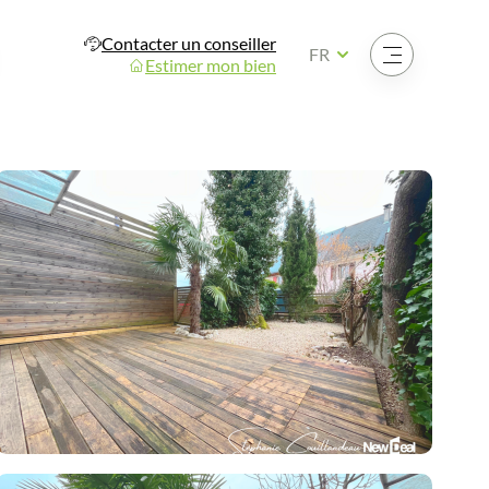
Contacter un conseiller
Ouvrir le menu
FR
Estimer mon bien