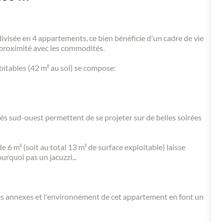
ivisée en 4 appartements, ce bien bénéficie d'un cadre de vie
la proximité avec les commodités.
bitables (42 m² au sol) se compose:
sés sud-ouest permettent de se projeter sur de belles soirées
6 m² (soit au total 13 m² de surface exploitable) laisse
rquoi pas un jacuzzi...
 les annexes et l'environnement de cet appartement en font un