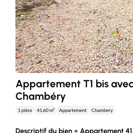
Appartement T1 bis avec
Chambéry
1 pièce
41,60 m²
Appartement
Chambery
Descriptif du bien « Appartement 41