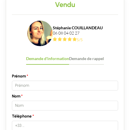
Vendu
Stéphanie COUILLANDEAU
06 08 04 02 27
5/5
Demande d'information
Demande de rappel
Prénom
Nom
Téléphone