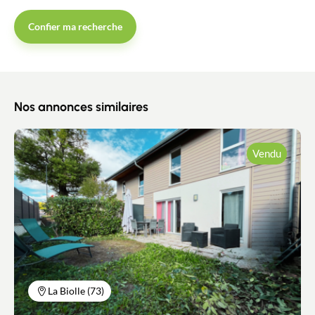
Confier ma recherche
Nos annonces similaires
Vendu
La Biolle (73)