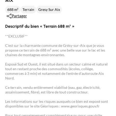
AIX
688 m²
Terrain
Gresy Sur Aix
Partager
Descriptif du bien « Terrain 688 m² »
**EXCLUSIF**
C'est sur la charmante commune de Grésy-sur-Aix que je vous
propose ce terrain de 688 m² avec une belle vue sur le lac et les
chaines de montagnes environnantes.
Exposé Sud et Ouest, il est situé dans un secteur calme et naturel
tout en restant proche des commodités (écoles, collège,
commerces à 3 min) et notamment de l'entrée d'autoroute Aix
Nord.
Ce terrain, vendu entièrement viabilisé (eau, gaz, électricité,
assainissement, fibre), est libre de tout constructeur.
Les informations sur les risques auxquels ce bien est exposé sont
disponibles sur le site Géorisques : www.georisques.gouv.fr
Pour tout renseignement complémentaire ou pour une visite