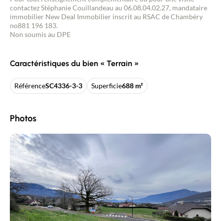
contactez Stéphanie Couillandeau au 06.08.04.02.27, mandataire
immobilier New Deal Immobilier inscrit au RSAC de Chambéry
no881 196 183.
Non soumis au DPE
Caractéristiques du bien « Terrain »
Référence
SC4336-3-3
Superficie
688 m²
Photos