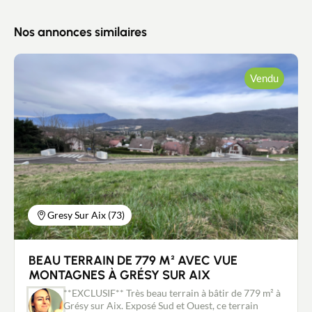
Nos annonces similaires
Vendu
Gresy Sur Aix (73)
BEAU TERRAIN DE 779 M² AVEC VUE
MONTAGNES À GRÉSY SUR AIX
**EXCLUSIF** Très beau terrain à bâtir de 779 m² à
Grésy sur Aix. Exposé Sud et Ouest, ce terrain