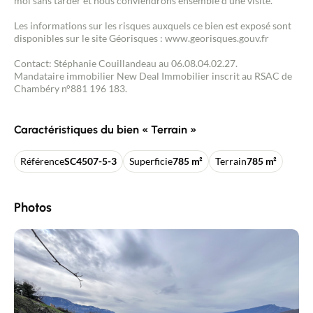
moi sans tarder et nous conviendrons ensemble d'une visite.
Les informations sur les risques auxquels ce bien est exposé sont
disponibles sur le site Géorisques : www.georisques.gouv.fr
Contact: Stéphanie Couillandeau au 06.08.04.02.27.
Mandataire immobilier New Deal Immobilier inscrit au RSAC de
Chambéry n°881 196 183.
Caractéristiques du bien « Terrain »
Référence
SC4507-5-3
Superficie
785 m²
Terrain
785 m²
Photos