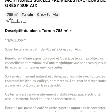
MONTAGNES SUR LES PREMIÈRES HAUTEURS DE
GRÉSY SUR AIX
785 m²
Terrain
Gresy Sur Aix
Partager
Descriptif du bien « Terrain 785 m² »
**EXCLUSIF**
Superbe terrain à bâtir de 785 m² à Grésy sur Aix.
Bénéficiant d'une exposition Sud et Ouest, ce terrain profite d'un
ensoleillement maximal et d'une magnifique vue panoramique sur
le lac et les montagnes environnantes.
Son environnement naturel et calme, sa proximité avec toutes les
commodités (écoles, collège, commerces...) et l'entrée d'autoroute
à 3 min en font un bien très attractif.
Ce terrain est vendu entièrement viabilisé (eau, gaz, électricité,
assainissement, fibre) et libre de constructeur.
Pour ne pas passer à côté de cette superbe opportunité contactez