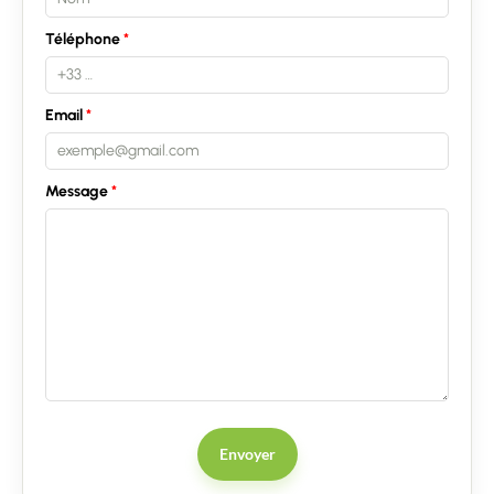
Téléphone
Contacter un conseiller
Email
Estimer/Vendre
Message
Acheter
Recrutement
Actualités
Guides
Contact
Envoyer