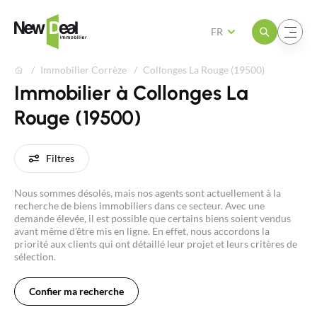
Ouvrir le menu
Ouvrir le menu
FR
Immobilier Corrèze
Collonges La Rouge (19500)
Immobilier à Collonges La
Rouge (19500)
Filtres
Nous sommes désolés, mais nos agents sont actuellement à la
recherche de biens immobiliers dans ce secteur. Avec une
demande élevée, il est possible que certains biens soient vendus
avant même d'être mis en ligne. En effet, nous accordons la
priorité aux clients qui ont détaillé leur projet et leurs critères de
sélection.
Confier ma recherche