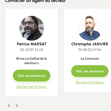
Contacter un agent du secteur
Patrice MARSAT
Christophe JANVIER
06 18 09 21 65
06 08 02 69 86
Brive La Gaillarde &
Le Limousin
alentours
Voir ses annonces
Voir ses annonces
Recherche 4 biens
Recherche 37 biens
Précédent
Suivant