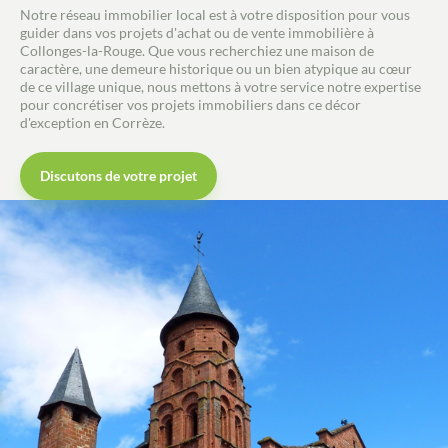
Notre réseau immobilier local est à votre disposition pour vous
guider dans vos projets d'achat ou de vente immobilière à
Collonges-la-Rouge. Que vous recherchiez une maison de
caractère, une demeure historique ou un bien atypique au cœur
de ce village unique, nous mettons à votre service notre expertise
pour concrétiser vos projets immobiliers dans ce décor
d'exception en Corrèze.
Discutons de votre projet