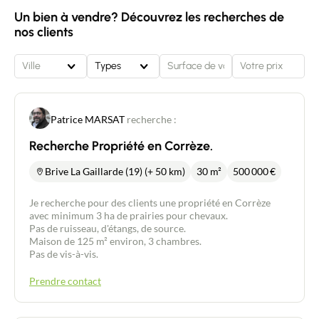
Un bien à vendre? Découvrez les recherches de
nos clients
Ville
Types
Patrice MARSAT
recherche :
Recherche Propriété en Corrèze.
Brive La Gaillarde (19) (+ 50 km)
30 m²
500 000
€
Je recherche pour des clients une propriété en Corrèze
avec minimum 3 ha de prairies pour chevaux.
Pas de ruisseau, d'étangs, de source.
Maison de 125 m² environ, 3 chambres.
Pas de vis-à-vis.
Prendre contact