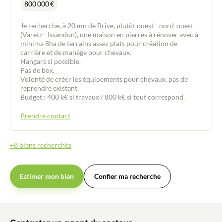
800 000
€
Je recherche, à 20 mn de Brive, plutôt ouest - nord-ouest
(Varetz - Issandon), une maison en pierres à rénover avec à
minima 8ha de terrains assez plats pour création de
carrière et de manège pour chevaux.
Hangars si possible.
Pas de box.
Volonté de créer les équipements pour chevaux, pas de
reprendre existant.
Budget : 400 k€ si travaux / 800 k€ si tout correspond.
Prendre contact
+8 biens recherchés
Estimer mon bien
Confier ma recherche