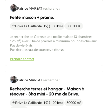
Patrice MARSAT
recherche :
Petite maison + prairie.
Brive La Gaillarde (19) (+ 30 km)
500 000
€
Je recherche en Corrèze une petite maison (3 chambres -
125 m²) avec 3 ha de prairies à minimum pour des chevaux.
Pas de vis-à-vis.
Pas de ruisseau, de sources, d'étangs.
Prendre contact
Patrice MARSAT
recherche :
Recherche terres et hangar - Maison à
rénover - 8ha mini - 20 mn de Brive.
Brive La Gaillarde (19) (+ 20 km)
80000 m²