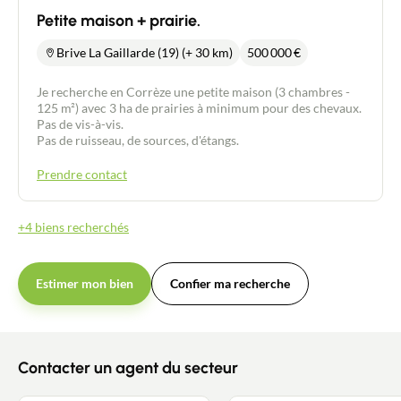
Petite maison + prairie.
Brive La Gaillarde (19) (+ 30 km)
500 000
€
Je recherche en Corrèze une petite maison (3 chambres -
125 m²) avec 3 ha de prairies à minimum pour des chevaux.
Pas de vis-à-vis.
Pas de ruisseau, de sources, d'étangs.
Prendre contact
+4 biens recherchés
Estimer mon bien
Confier ma recherche
Contacter un agent du secteur