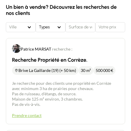
Un bien à vendre? Découvrez les recherches de
nos clients
Ville
Types
Patrice MARSAT
recherche :
Recherche Propriété en Corrèze.
Brive La Gaillarde (19) (+ 50 km)
30 m²
500 000
€
Je recherche pour des clients une propriété en Corrèze
avec minimum 3 ha de prairies pour chevaux.
Pas de ruisseau, d'étangs, de source.
Maison de 125 m² environ, 3 chambres.
Pas de vis-à-vis.
Prendre contact