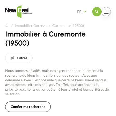
Ouvrir le menu
Ouvrir le menu
FR
Immobilier Corrèze
Curemonte (19500)
Immobilier à Curemonte
(19500)
Filtres
Nous sommes désolés, mais nos agents sont actuellement à la
recherche de biens immobiliers dans ce secteur. Avec une
demande élevée, il est possible que certains biens soient vendus
avant même d'être mis en ligne. En effet, nous accordons la
priorité aux clients qui ont détaillé leur projet et leurs critères de
sélection.
Confier ma recherche