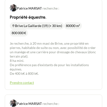
Patrice MARSAT
recherche :
Propriété équestre.
Brive La Gaillarde (19) (+ 30 km)
80000 m²
800 000
€
Je recherche, à 20 mn maxi de Brive, une propriété en
pierres, habitable de suite ou non, avec possibilité de créer
un manège et une carrière pour dressage de chevaux (donc
terrain plat).
8 ha mini.
De préférence pas d'existants de pour les installations
équines.
De 400 k€ à 800 k€.
Prendre contact
Patrice MARSAT
recherche :