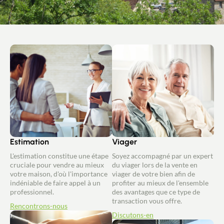
Estimation
Viager
L'estimation constitue une étape
Soyez accompagné par un expert
cruciale pour vendre au mieux
du viager lors de la vente en
votre maison, d'où l'importance
viager de votre bien afin de
indéniable de faire appel à un
profiter au mieux de l'ensemble
professionnel.
des avantages que ce type de
transaction vous offre.
Rencontrons-nous
Discutons-en