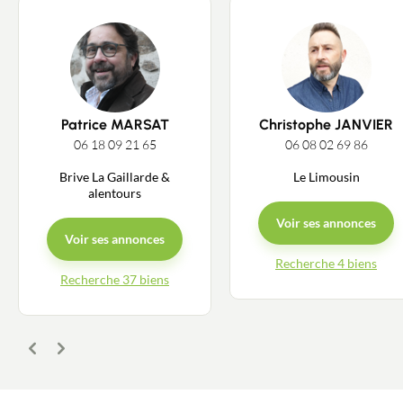
Patrice MARSAT
Christophe JANVIER
06 18 09 21 65
06 08 02 69 86
Brive La Gaillarde &
Le Limousin
alentours
Voir ses annonces
Voir ses annonces
Recherche 4 biens
Recherche 37 biens
Contacter un conseiller
Précédent
Suivant
Estimer/Vendre