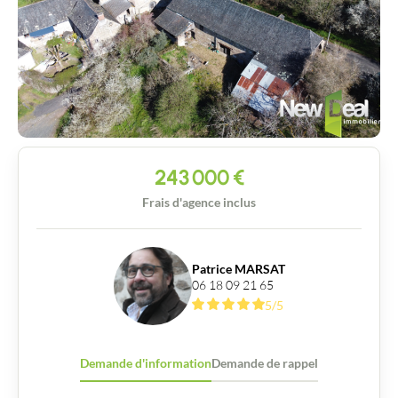
243 000
€
Frais d'agence inclus
Patrice MARSAT
06 18 09 21 65
5/5
Demande d'information
Demande de rappel