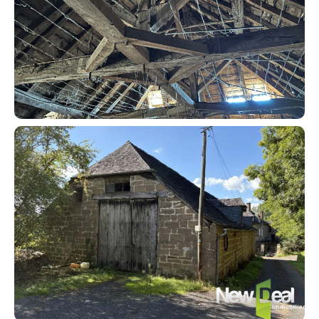
Contacter un conseiller
Estimer/Vendre
Acheter
Recrutement
Actualités
Guides
Contact