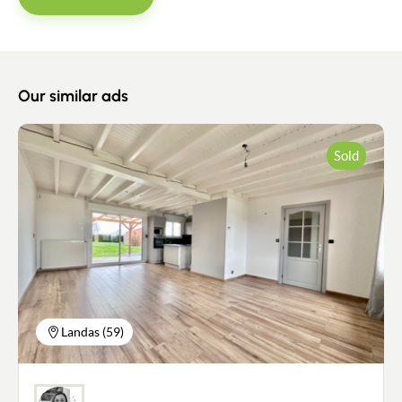
Our similar ads
Sold
Landas (59)