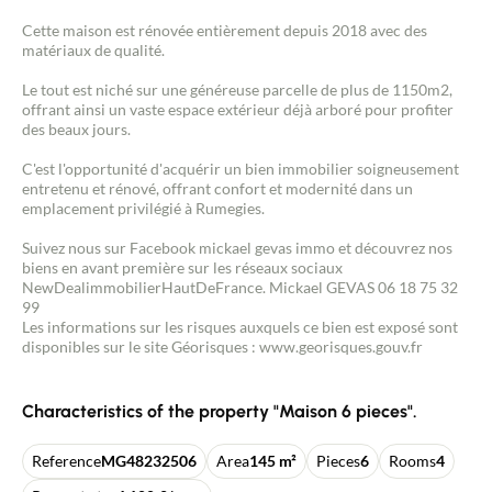
Cette maison est rénovée entièrement depuis 2018 avec des
matériaux de qualité.
Le tout est niché sur une généreuse parcelle de plus de 1150m2,
offrant ainsi un vaste espace extérieur déjà arboré pour profiter
des beaux jours.
C'est l'opportunité d'acquérir un bien immobilier soigneusement
entretenu et rénové, offrant confort et modernité dans un
emplacement privilégié à Rumegies.
Suivez nous sur Facebook mickael gevas immo et découvrez nos
biens en avant première sur les réseaux sociaux
NewDealimmobilierHautDeFrance. Mickael GEVAS 06 18 75 32
99
Les informations sur les risques auxquels ce bien est exposé sont
disponibles sur le site Géorisques : www.georisques.gouv.fr
Characteristics of the property "Maison 6 pieces".
Reference
MG48232506
Area
145 m²
Pieces
6
Rooms
4