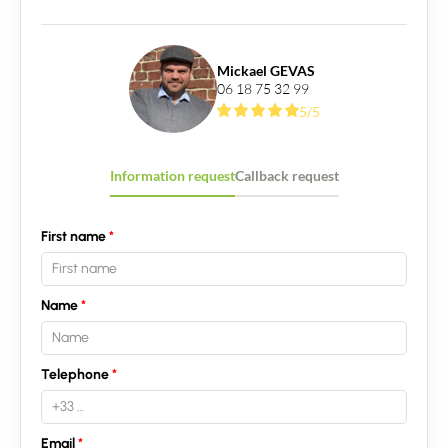
Mickael GEVAS
06 18 75 32 99
5/5
Information request
Callback request
First name
Name
Telephone
Email