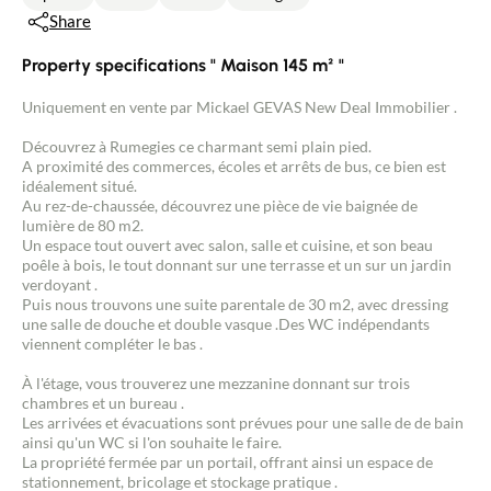
Share
Property specifications " Maison 145 m² "
Uniquement en vente par Mickael GEVAS New Deal Immobilier .
Découvrez à Rumegies ce charmant semi plain pied.
A proximité des commerces, écoles et arrêts de bus, ce bien est
idéalement situé.
Au rez-de-chaussée, découvrez une pièce de vie baignée de
lumière de 80 m2.
Un espace tout ouvert avec salon, salle et cuisine, et son beau
poêle à bois, le tout donnant sur une terrasse et un sur un jardin
verdoyant .
Puis nous trouvons une suite parentale de 30 m2, avec dressing
une salle de douche et double vasque .Des WC indépendants
viennent compléter le bas .
À l'étage, vous trouverez une mezzanine donnant sur trois
chambres et un bureau .
Les arrivées et évacuations sont prévues pour une salle de de bain
ainsi qu'un WC si l'on souhaite le faire.
La propriété fermée par un portail, offrant ainsi un espace de
stationnement, bricolage et stockage pratique .