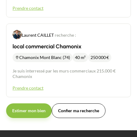
Prendre contact
Laurent CAILLET
recherche :
local commercial Chamonix
Chamonix Mont Blanc (74)
40 m²
250 000
€
Je suis interressé par les murs commerciaux 215.000 €
Chamonix
Prendre contact
Estimer mon bien
Confier ma recherche