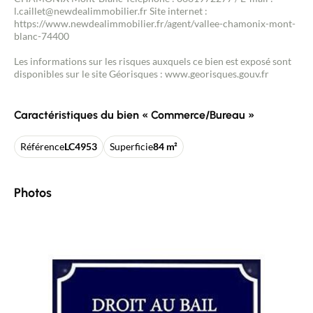
l.caillet@newdealimmobilier.fr Site internet :
https://www.newdealimmobilier.fr/agent/vallee-chamonix-mont-
blanc-74400
Les informations sur les risques auxquels ce bien est exposé sont
disponibles sur le site Géorisques : www.georisques.gouv.fr
Caractéristiques du bien « Commerce/Bureau »
Référence
LC4953
Superficie
84 m²
Photos