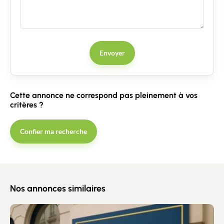
Contacter un conseiller
Envoyer
Estimer/Vendre
Cette annonce ne correspond pas pleinement à vos
Acheter
critères ?
Recrutement
Confier ma recherche
Actualités
Guides
Nos annonces similaires
Contact