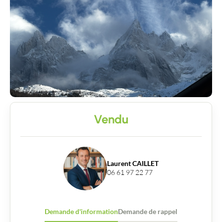
Vendu
Laurent CAILLET
06 61 97 22 77
Demande d'information
Demande de rappel