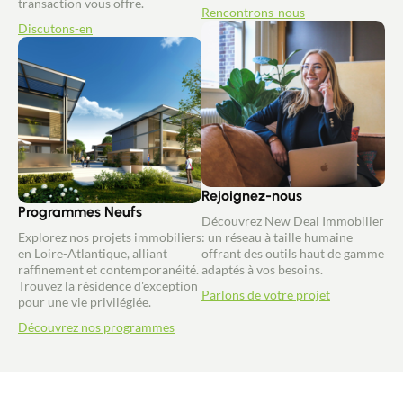
transaction vous offre.
Rencontrons-nous
Discutons-en
Rejoignez-nous
Programmes Neufs
Découvrez New Deal Immobilier
Explorez nos projets immobiliers
: un réseau à taille humaine
en Loire-Atlantique, alliant
offrant des outils haut de gamme
raffinement et contemporanéité.
adaptés à vos besoins.
Trouvez la résidence d'exception
Parlons de votre projet
pour une vie privilégiée.
Découvrez nos programmes