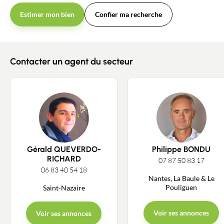
Estimer mon bien
Confier ma recherche
Contacter un agent du secteur
Gérald QUEVERDO-
Philippe BONDU
RICHARD
07 87 50 83 17
06 83 40 54 18
Nantes, La Baule & Le
Pouliguen
Saint-Nazaire
Voir ses annonces
Voir ses annonces