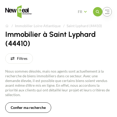
Ouvrir le menu
Ouvrir le menu
FR
Immobilier Loire-Atlantique
Saint Lyphard (44410)
Immobilier à Saint Lyphard
(44410)
Filtres
Nous sommes désolés, mais nos agents sont actuellement à la
recherche de biens immobiliers dans ce secteur. Avec une
demande élevée, il est possible que certains biens soient vendus
avant même d'être mis en ligne. En effet, nous accordons la
priorité aux clients qui ont détaillé leur projet et leurs critères de
sélection.
Confier ma recherche