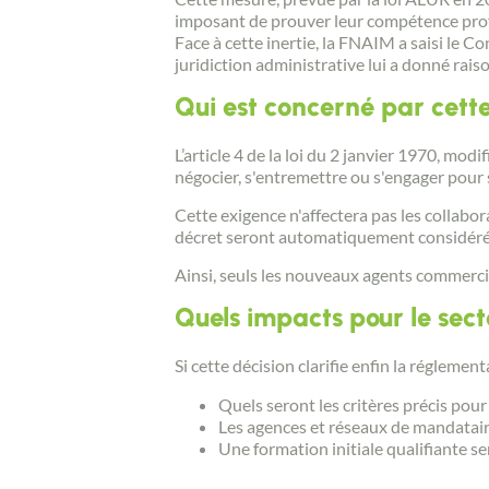
imposant de prouver leur compétence profes
Face à cette inertie, la FNAIM a saisi le C
juridiction administrative lui a donné raiso
Qui est concerné par cett
L’article 4 de la loi du 2 janvier 1970, mod
négocier, s'entremettre ou s'engager pour 
Cette exigence n'affectera pas les collabor
décret seront automatiquement considérés
Ainsi, seuls les nouveaux agents commercia
Quels impacts pour le sect
Si cette décision clarifie enfin la réglemen
Quels seront les critères précis pour
Les agences et réseaux de mandataire
Une formation initiale qualifiante se