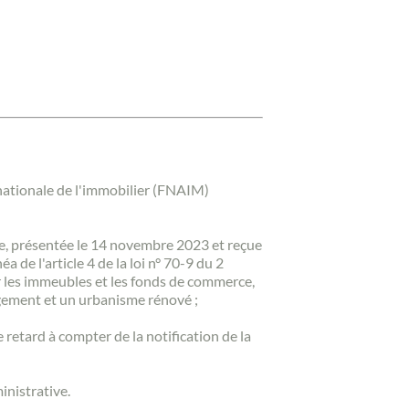
 nationale de l'immobilier (FNAIM)
nde, présentée le 14 novembre 2023 et reçue
 de l'article 4 de la loi n° 70-9 du 2
ur les immeubles et les fonds de commerce,
logement et un urbanisme rénové ;
 retard à compter de la notification de la
inistrative.