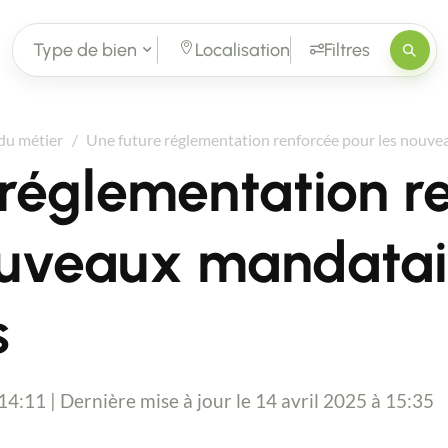
Type de bien
Localisation
Filtres
 du métier
Une future réglementation renforcée pour les nouve
 réglementation r
ouveaux mandatai
s
 14:11 | Dernière mise à jour le 14 avril 2025 à 15:35