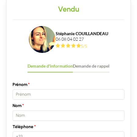
Vendu
Stéphanie COUILLANDEAU
06 08 04 02 27
5/5
Demande d'information
Demande de rappel
Prénom
Nom
Téléphone