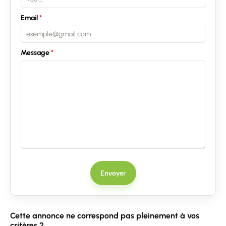
Email
Message
Contacter un conseiller
Envoyer
Estimer/Vendre
Acheter
Cette annonce ne correspond pas pleinement à vos
critères ?