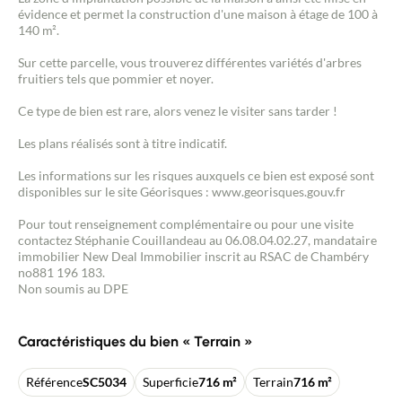
évidence et permet la construction d'une maison à étage de 100 à
140 m².
Sur cette parcelle, vous trouverez différentes variétés d'arbres
fruitiers tels que pommier et noyer.
Ce type de bien est rare, alors venez le visiter sans tarder !
Les plans réalisés sont à titre indicatif.
Les informations sur les risques auxquels ce bien est exposé sont
disponibles sur le site Géorisques : www.georisques.gouv.fr
Pour tout renseignement complémentaire ou pour une visite
contactez Stéphanie Couillandeau au 06.08.04.02.27, mandataire
immobilier New Deal Immobilier inscrit au RSAC de Chambéry
no881 196 183.
Non soumis au DPE
Caractéristiques du bien « Terrain »
Référence
SC5034
Superficie
716 m²
Terrain
716 m²