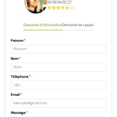
06 08 04 02 27
5/5
Demande d'information
Demande de rappel
Prénom
Nom
Téléphone
Email
Message