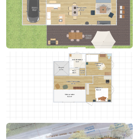
Contacter un conseiller
Estimer/Vendre
Acheter
Recrutement
Actualités
Guides
Contact