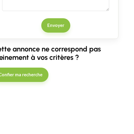
Envoyer
tte annonce ne correspond pas
einement à vos critères ?
Confier ma recherche