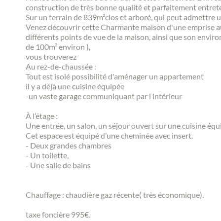
construction de très bonne qualité et parfaitement entret
Sur un terrain de 839m²clos et arboré, qui peut admettre 
Venez découvrir cette Charmante maison d'une emprise au
différents points de vue de la maison, ainsi que son envir
de 100m² environ ),
vous trouverez
Au rez-de-chaussée :
Tout est isolé possibilité d'aménager un appartement
il y a déjà une cuisine équipée
-un vaste garage communiquant par l intérieur
À l’étage :
Une entrée, un salon, un séjour ouvert sur une cuisine éq
Cet espace est équipé d’une cheminée avec insert.
- Deux grandes chambres
- Un toilette,
- Une salle de bains
Chauffage : chaudière gaz récente( très économique).
taxe foncière 995€.