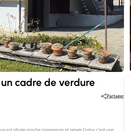
un cadre de verdure
Partager
ux est située proche commerces et péage Grésy, c'est une