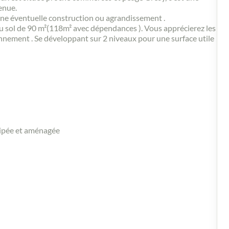
enue.
une éventuelle construction ou agrandissement .
 sol de 90 m²(118m² avec dépendances ). Vous apprécierez les
onnement . Se développant sur 2 niveaux pour une surface utile
uipée et aménagée