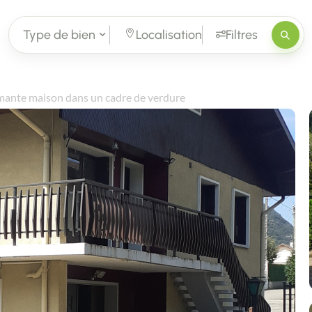
Type de bien
Localisation
Filtres
ante maison dans un cadre de verdure