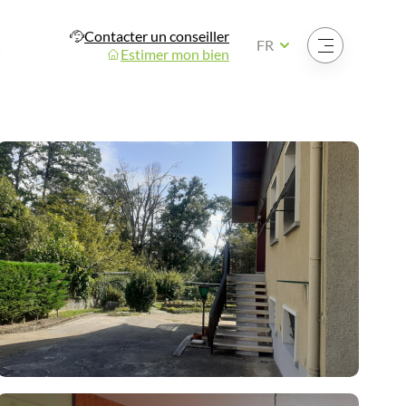
Contacter un conseiller
Ouvrir le menu
FR
Estimer mon bien