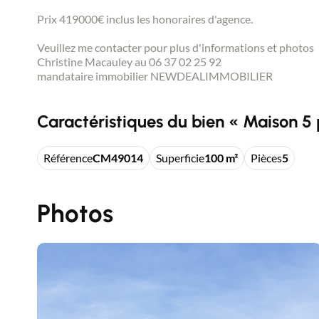
Prix 419000€ inclus les honoraires d'agence.
Veuillez me contacter pour plus d'informations et photos
Christine Macauley au 06 37 02 25 92
mandataire immobilier NEWDEALIMMOBILIER
Caractéristiques du bien « Maison 5 
Référence
CM49014
Superficie
100 m²
Pièces
5
Photos