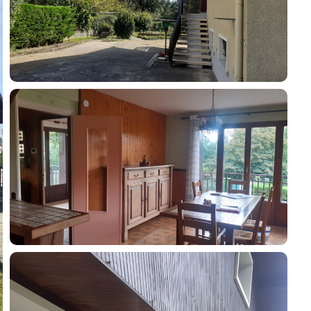
Contacter un conseiller
Estimer/Vendre
Acheter
Recrutement
Actualités