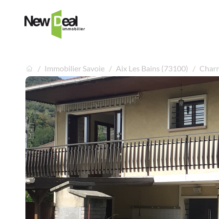
Immobilier Savoie
Aix Les Bains (73100)
Charm