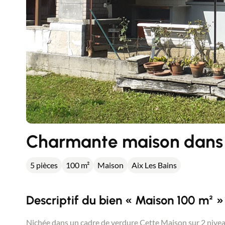
Charmante maison dans 
5 pièces
100 m²
Maison
Aix Les Bains
Descriptif du bien « Maison 100 m² »
Nichée dans un cadre de verdure Cette Maison sur 2 nivea