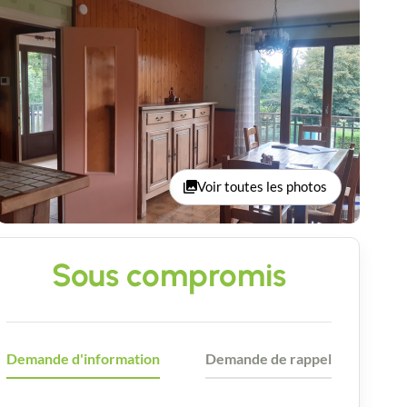
Voir toutes les photos
Sous compromis
Demande d'information
Demande de rappel