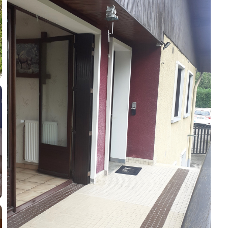
Guides
Contact