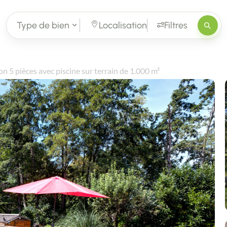
Type de bien
Localisation
Filtres
n 5 pièces avec piscine sur terrain de 1.000 m²