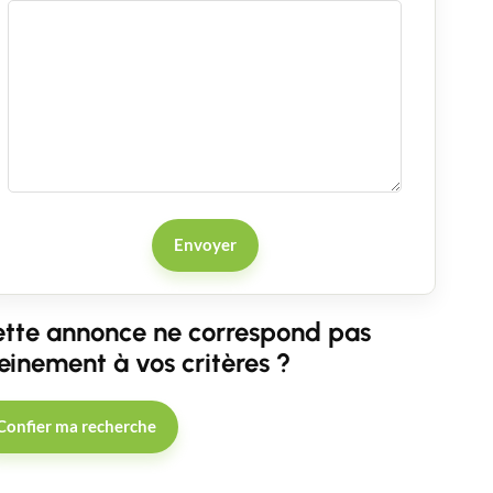
Envoyer
tte annonce ne correspond pas
einement à vos critères ?
Confier ma recherche