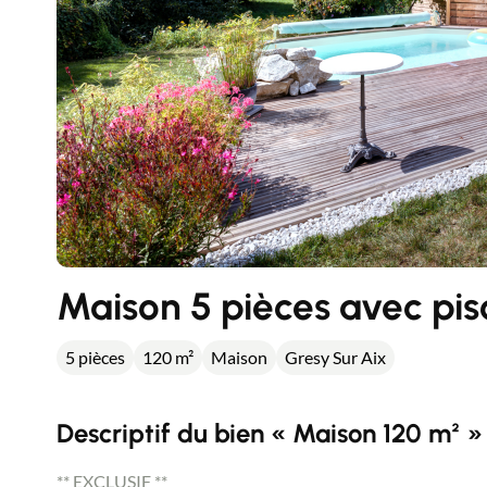
Maison 5 pièces avec pisc
5 pièces
120 m²
Maison
Gresy Sur Aix
Descriptif du bien « Maison 120 m² »
** EXCLUSIF **