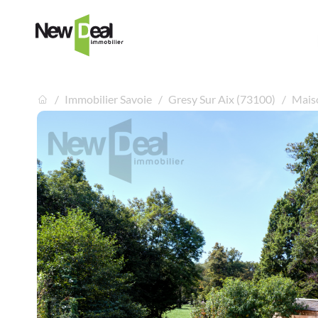
Immobilier Savoie
Gresy Sur Aix (73100)
Maiso