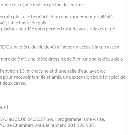
rouve cette jolie maison pleine de charme.
errain plat, elle bénéficie d'un environnement privilégié.
 véritable havre de paix.
a piscine chauffée vous permettront de vous relaxer et de
DC, une pièce de vie de 43 m² avec un accès à la terrasse à
bre de 9 m², une pièce dressing de 8 m², une salle d'eau de 6
'environ 13 m² chacune et d'une salle d'eau avec wc.
our recevoir famille et amis, une extension bois toit plat de
et deux caves.
ous !
AU au 06.08.04.02.27 pour programmer une visite.
SAC de Chambéry sous le numéro 881 196 183.