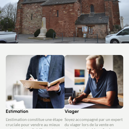
Estimation
Viager
L'estimation constitue une étape
Soyez accompagné par un expert
cruciale pour vendre au mieux
du viager lors de la vente en