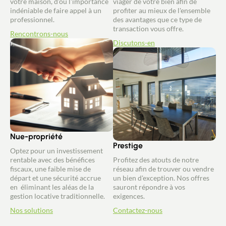
votre maison, d'où l'importance
viager de votre bien afin de
indéniable de faire appel à un
profiter au mieux de l'ensemble
professionnel.
des avantages que ce type de
transaction vous offre.
Rencontrons-nous
Discutons-en
Nue-propriété
Prestige
Optez pour un investissement
rentable avec des bénéfices
Profitez des atouts de notre
fiscaux, une faible mise de
réseau afin de trouver ou vendre
départ et une sécurité accrue
un bien d'exception. Nos offres
en éliminant les aléas de la
sauront répondre à vos
gestion locative traditionnelle.
exigences.
Nos solutions
Contactez-nous