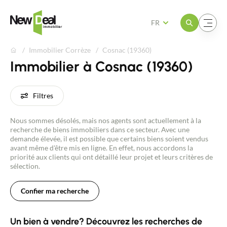
Ouvrir le menu
Ouvrir le menu
FR
Immobilier Corrèze
Cosnac (19360)
Immobilier à Cosnac (19360)
Filtres
Nous sommes désolés, mais nos agents sont actuellement à la
recherche de biens immobiliers dans ce secteur. Avec une
demande élevée, il est possible que certains biens soient vendus
avant même d'être mis en ligne. En effet, nous accordons la
priorité aux clients qui ont détaillé leur projet et leurs critères de
sélection.
Confier ma recherche
Un bien à vendre? Découvrez les recherches de