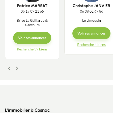
Patrice MARSAT
Christophe JANVIER
06 18 09 21 65
06 08 02 69 86
Brive La Gaillarde &
Le Limousin
alentours
Voir ses annonces
Voir ses annonces
Recherche 4 biens
Contacter un conseiller
Recherche 39 biens
Estimer/Vendre
Précédent
Suivant
Acheter
Recrutement
Actualités
L'immobilier à Cosnac