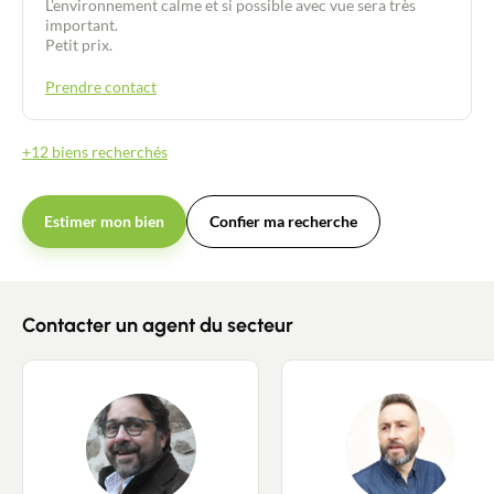
L'environnement calme et si possible avec vue sera très
important.
Petit prix.
Prendre contact
+12 biens recherchés
Estimer mon bien
Confier ma recherche
Contacter un agent du secteur