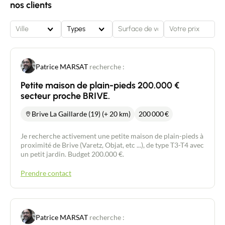
nos clients
Ville
Types
Patrice MARSAT
recherche :
Petite maison de plain-pieds 200.000 €
secteur proche BRIVE.
Brive La Gaillarde (19) (+ 20 km)
200 000
€
Je recherche activement une petite maison de plain-pieds à
proximité de Brive (Varetz, Objat, etc ...), de type T3-T4 avec
un petit jardin. Budget 200.000 €.
Prendre contact
Patrice MARSAT
recherche :