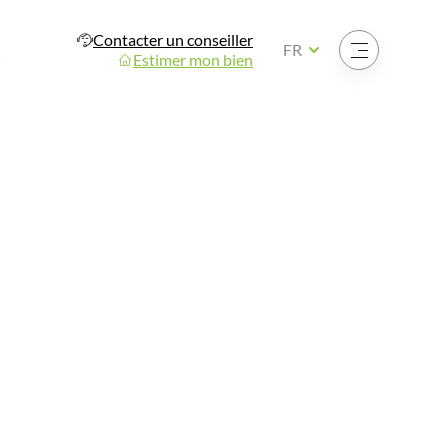
Contacter un conseiller
Ouvrir le menu
FR
Estimer mon bien