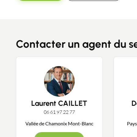
Contacter un agent du s
Laurent CAILLET
D
06 61 97 22 77
Vallée de Chamonix Mont-Blanc
Pays