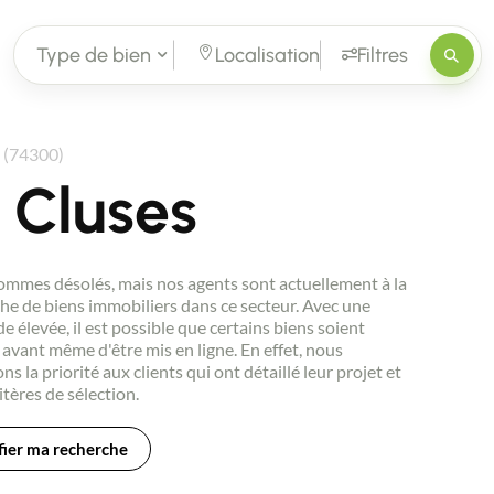
Type de bien
Localisation
Filtres
 (74300)
 Cluses
mmes désolés, mais nos agents sont actuellement à la
he de biens immobiliers dans ce secteur. Avec une
 élevée, il est possible que certains biens soient
avant même d'être mis en ligne. En effet, nous
ns la priorité aux clients qui ont détaillé leur projet et
itères de sélection.
ier ma recherche