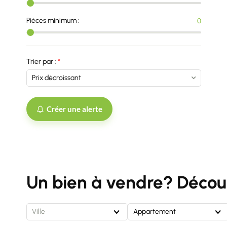
Pièces minimum :
0
Trier par :
Créer une alerte
Un bien à vendre? Découv
Ville
Appartement