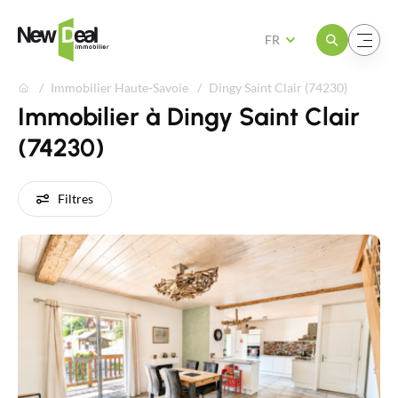
Ouvrir le menu
Ouvrir le menu
FR
Immobilier Haute-Savoie
Dingy Saint Clair (74230)
Immobilier à Dingy Saint Clair
(74230)
Filtres