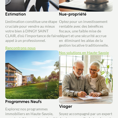
Estimation
Nue-propriété
L'estimation constitue une étape
Optez pour un investissement
cruciale pour vendre au mieux
rentable avec des bénéfices
votre bien à DINGY SAINT
fiscaux, une faible mise de
CLAIR, d'où l'importance de faire
départ et une sécurité accrue
appel à un professionnel.
en éliminant les aléas de la
gestion locative traditionnelle.
Rencontrons-nous
Nos solutions en Haute-Savoie
Programmes Neufs
Viager
Explorez nos programmes
immobiliers en Haute-Savoie,
Soyez accompagné par un expert