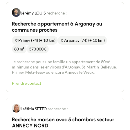
Jérémy LOUIS
recherche :
Recherche appartement à Argonay ou
communes proches
Pringy (74) (+ 10 km)
Argonay (74) (+ 10 km)
80 m²
370 000
€
Je recherche pour une famille un appartement de 80m²
minimum dans les environs d'Argonay, St-Martin-Bellevue,
Pringy, Metz-Tessy ou encore Annecy le Vieux.
Prendre contact
Laëtitia SETTO
recherche :
Recherche maison avec 5 chambres secteur
ANNECY NORD