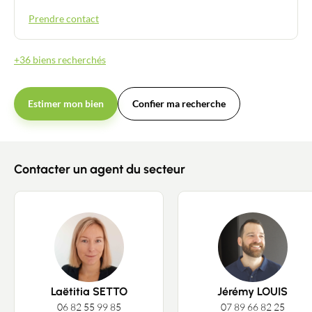
Prendre contact
+36 biens recherchés
Estimer mon bien
Confier ma recherche
Contacter un agent du secteur
Laëtitia SETTO
Jérémy LOUIS
06 82 55 99 85
07 89 66 82 25