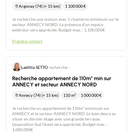
Argonay (74) (+ 15 km)
1 100 000
€
Je recherche une maison avec 5 chambres minimum sur le
secteur ANNECY NORD. La présence d'un espace
extérieur sera appréciée. Budget max. : 1.100.000€
Prendre contact
Laëtitia SETTO
recherche :
Recherche appartement de 110m² min sur
ANNECY et secteur ANNECY NORD
Annecy (74) (+ 15 km)
110 m²
1 000 000
€
Je recherche un appartement de 110m² minimum sur
ANNECY et le secteur ANNECY NORD. Le bien devra se
situer en dernier étage avec une grande terrasse.
L'exposition Sud Ouest sera appréciée. Budget max. :
1.000.000€