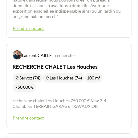
domicile car nous travaillons à domicile. Avoir une
exposition ensoleillée indispensable ainsi qu'un jardin ou
un grand balcon merci "
Prendre contact
Laurent CAILLET
recherche :
RECHERCHE CHALET Les Houches
Servoz (74)
Les Houches (74)
100 m²
750 000
€
recherche chalet Les Houches 750.000 € Max 3-4
Chambres TERRAIN GARAGE TRAVAUX OK
Prendre contact