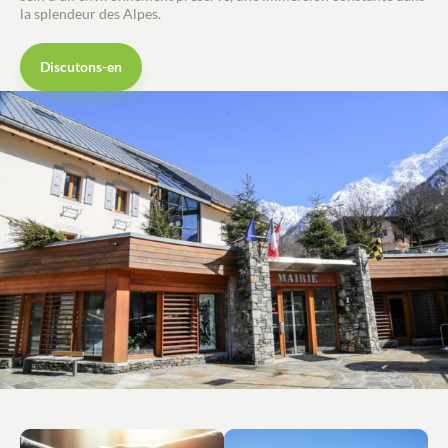
la splendeur des Alpes.
Discutons-en