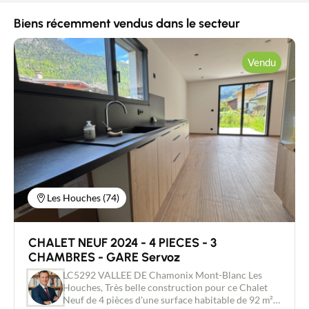
Biens récemment vendus dans le secteur
Vendu
Les Houches (74)
CHALET NEUF 2024 - 4 PIECES - 3
CHAMBRES - GARE Servoz
LC5292 VALLEE DE Chamonix Mont-Blanc Les
Houches, Très belle construction pour ce Chalet
Neuf de 4 pièces d'une surface habitable de 92 m²