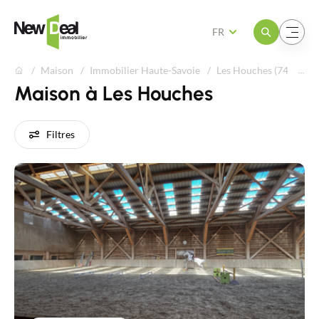
Ouvrir le menu
Ouvrir le menu
FR
Maison
Immobilier Haute-Savoie
Les Houches (74310)
Maison à Les Houches
Filtres