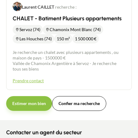
Laurent CAILLET
recherche :
CHALET - Batiment Plusieurs appartements
Servoz (74)
Chamonix Mont Blanc (74)
Les Houches (74)
150 m²
1 500 000
€
Je recherche un chalet avec plusieurs appartements , ou
maison de pays - 1500000 €
Vallée de Chamonix Argentière à Servoz - Je recherche
tous ses biens
Prendre contact
Contacter un conseiller
Estimer mon bien
Confier ma recherche
Estimer/Vendre
Contacter un agent du secteur
Acheter