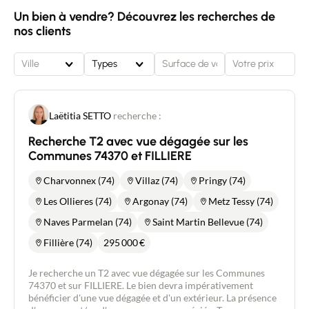
Un bien à vendre? Découvrez les recherches de
nos clients
Ville
Types
Laëtitia SETTO
recherche :
Recherche T2 avec vue dégagée sur les
Communes 74370 et FILLIERE
Charvonnex (74)
Villaz (74)
Pringy (74)
Les Ollieres (74)
Argonay (74)
Metz Tessy (74)
Naves Parmelan (74)
Saint Martin Bellevue (74)
Fillière (74)
295 000
€
Je recherche un T2 avec vue dégagée sur les Communes
74370 et sur FILLIERE. Le bien devra impérativement
bénéficier d'une vue dégagée et d'un extérieur. La présence