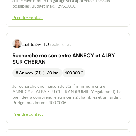
d'une cave et/ou d'un garage sera appréciée. Travaux
possibles. Budget max. : 295.000€
Prendre contact
Laëtitia SETTO
recherche :
Recherche maison entre ANNECY et ALBY
SUR CHERAN
Annecy (74) (+ 30 km)
400 000
€
Je recherche une maison de 80m² minimum entre
ANNECY et ALBY SUR CHERAN (RUMILLY également). Le
bien devra comprendre au moins 2 chambres et un jardin.
Budget maximum : 400.000€
Prendre contact