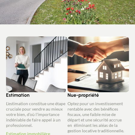
Estimation
Nue-propriété
L'estimation constitue une étape
Optez pour un investissement
cruciale pour vendre au mieux
rentable avec des bénéfices
votre bien, d'où l'importance
fiscaux, une faible mise de
indéniable de faire appel à un
départ et une sécurité accrue
professionnel.
en éliminant les aléas de la
gestion locative traditionnelle.
Estimation immobilière