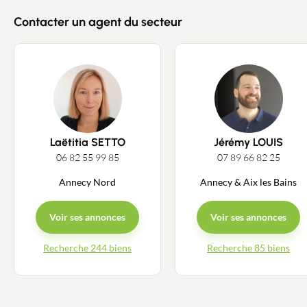
Contacter un agent du secteur
Laëtitia SETTO
Jérémy LOUIS
06 82 55 99 85
07 89 66 82 25
Annecy Nord
Annecy & Aix les Bains
Voir ses annonces
Voir ses annonces
Recherche 244 biens
Recherche 85 biens