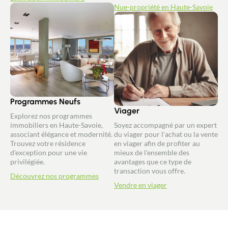
Nue-propriété en Haute-Savoie
Programmes Neufs
Viager
Explorez nos programmes
immobiliers en Haute-Savoie,
Soyez accompagné par un expert
associant élégance et modernité.
du viager pour l'achat ou la vente
Trouvez votre résidence
en viager afin de profiter au
d'exception pour une vie
mieux de l'ensemble des
privilégiée.
avantages que ce type de
transaction vous offre.
Découvrez nos programmes
Vendre en viager