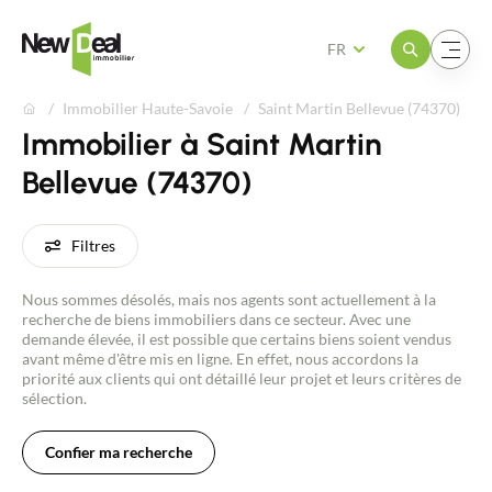
Ouvrir le menu
Ouvrir le menu
FR
Immobilier Haute-Savoie
Saint Martin Bellevue (74370)
Immobilier à Saint Martin
Bellevue (74370)
Filtres
Nous sommes désolés, mais nos agents sont actuellement à la
recherche de biens immobiliers dans ce secteur. Avec une
demande élevée, il est possible que certains biens soient vendus
avant même d'être mis en ligne. En effet, nous accordons la
priorité aux clients qui ont détaillé leur projet et leurs critères de
sélection.
Confier ma recherche