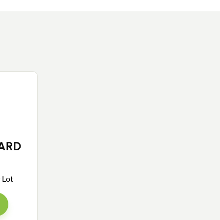
SARD
r Lot