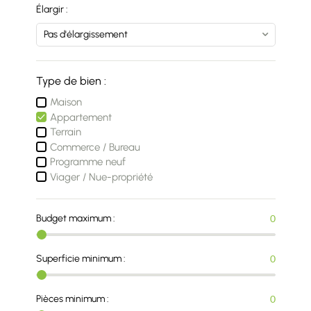
Élargir :
Type de bien :
Maison
Appartement
Terrain
Commerce / Bureau
Programme neuf
Viager / Nue-propriété
Budget maximum :
0
Superficie minimum :
0
Pièces minimum :
0