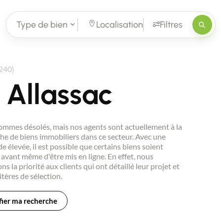
Type de bien
Localisation
Filtres
9240)
 Allassac
mmes désolés, mais nos agents sont actuellement à la
he de biens immobiliers dans ce secteur. Avec une
 élevée, il est possible que certains biens soient
avant même d'être mis en ligne. En effet, nous
ns la priorité aux clients qui ont détaillé leur projet et
itères de sélection.
ier ma recherche