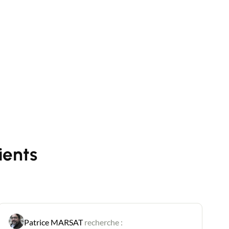
ients
Patrice MARSAT
recherche :