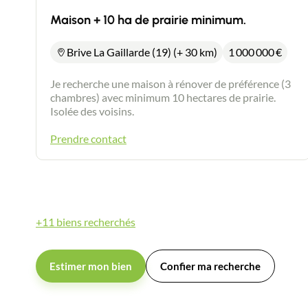
Maison + 10 ha de prairie minimum.
Brive La Gaillarde (19) (+ 30 km)
1 000 000
€
Je recherche une maison à rénover de préférence (3
chambres) avec minimum 10 hectares de prairie.
Isolée des voisins.
Prendre contact
+11 biens recherchés
Estimer mon bien
Confier ma recherche