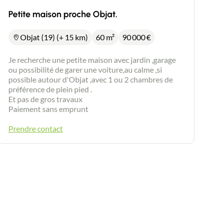
Petite maison proche Objat.
Objat (19) (+ 15 km)
60 m²
90 000
€
Je recherche une petite maison avec jardin ,garage
ou possibilité de garer une voiture,au calme ,si
possible autour d'Objat ,avec 1 ou 2 chambres de
préférence de plein pied .
Et pas de gros travaux
Paiement sans emprunt
Prendre contact