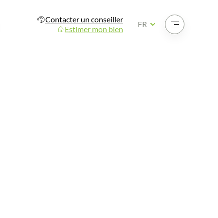
Contacter un conseiller
Ouvrir le menu
FR
Estimer mon bien