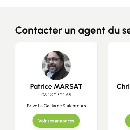
Contacter un agent du s
Patrice MARSAT
Chr
06 18 09 21 65
Brive La Gaillarde & alentours
Voir ses annonces