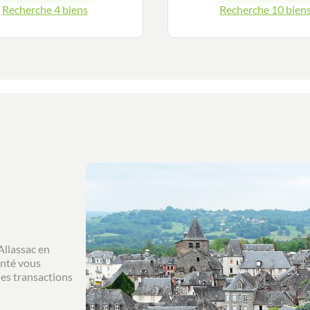
Guides
Recherche 4 biens
Recherche 10 bien
Contact
Allassac en
enté vous
es transactions