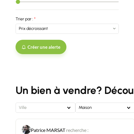
Trier par :
Créer une alerte
Un bien à vendre? Découv
Ville
Maison
Patrice MARSAT
recherche :