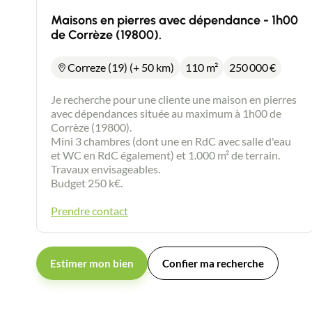
Maisons en pierres avec dépendance - 1h00
de Corrèze (19800).
Correze (19) (+ 50 km)
110 m²
250 000
€
Je recherche pour une cliente une maison en pierres
avec dépendances située au maximum à 1h00 de
Corrèze (19800).
Mini 3 chambres (dont une en RdC avec salle d'eau
et WC en RdC également) et 1.000 m² de terrain.
Travaux envisageables.
Budget 250 k€.
Prendre contact
Estimer mon bien
Confier ma recherche