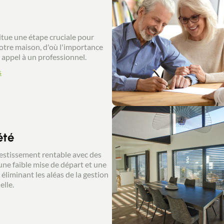
itue une étape cruciale pour
otre maison, d'où l'importance
e appel à un professionnel.
s
été
estissement rentable avec des
 une faible mise de départ et une
éliminant les aléas de la gestion
elle.