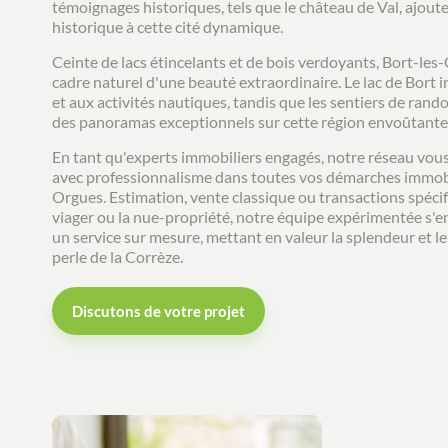
témoignages historiques, tels que le château de Val, ajou
historique à cette cité dynamique.
Ceinte de lacs étincelants et de bois verdoyants, Bort-les
cadre naturel d'une beauté extraordinaire. Le lac de Bort i
et aux activités nautiques, tandis que les sentiers de ran
des panoramas exceptionnels sur cette région envoûtante
En tant qu'experts immobiliers engagés, notre réseau vo
avec professionnalisme dans toutes vos démarches immobi
Orgues. Estimation, vente classique ou transactions spécif
viager ou la nue-propriété, notre équipe expérimentée s'en
un service sur mesure, mettant en valeur la splendeur et le
perle de la Corrèze.
Discutons de votre projet