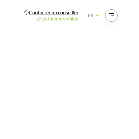
Contacter un conseiller
Ouvrir le menu
FR
Estimer mon bien