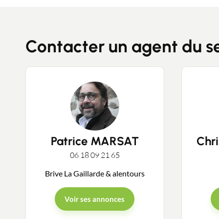
Contacter un agent du s
Patrice MARSAT
Chr
06 18 09 21 65
Brive La Gaillarde & alentours
Voir ses annonces