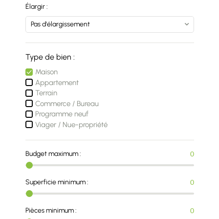
Élargir :
Type de bien :
Maison
Appartement
Terrain
Commerce / Bureau
Programme neuf
Viager / Nue-propriété
Budget maximum :
0
Superficie minimum :
0
Pièces minimum :
0