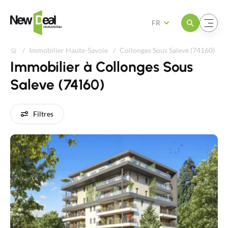
Ouvrir le menu
Ouvrir le menu
FR
Immobilier Haute-Savoie
Collonges Sous Saleve (74160)
Immobilier à Collonges Sous
Saleve (74160)
Filtres