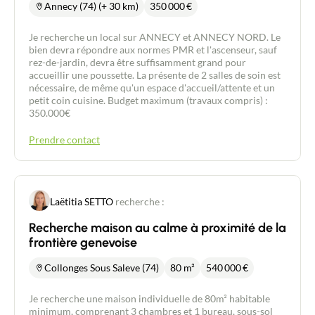
Annecy (74) (+ 30 km)
350 000
€
Je recherche un local sur ANNECY et ANNECY NORD. Le
bien devra répondre aux normes PMR et l'ascenseur, sauf
rez-de-jardin, devra être suffisamment grand pour
accueillir une poussette. La présente de 2 salles de soin est
nécessaire, de même qu'un espace d'accueil/attente et un
petit coin cuisine. Budget maximum (travaux compris) :
350.000€
Prendre contact
Laëtitia SETTO
recherche :
Recherche maison au calme à proximité de la
frontière genevoise
Collonges Sous Saleve (74)
80 m²
540 000
€
Je recherche une maison individuelle de 80m² habitable
minimum, comprenant 3 chambres et 1 bureau, sous-sol