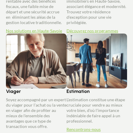
rentable avec des bénéfices
immobiliers en Haute-Savoie,
fiscaux, une faible mise de
associant élégance et modernité.
départ et une sécurité accrue
Trouvez votre résidence
en éliminant les aléas de la
d'exception pour une vie
gestion locative traditionnelle.
privilégiée.
Nos solutions en Haute-Savoie
Découvrez nos programmes
Viager
Estimation
Soyez accompagné par un expert
L'estimation constitue une étape
du viager pour l'achat ou la vente
cruciale pour vendre au mieux
en viager afin de profiter au
votre bien, d'où l'importance
mieux de l'ensemble des
indéniable de faire appel à un
avantages que ce type de
professionnel.
transaction vous offre.
Rencontrons-nous