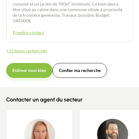
complet et un jardin de 700m² minimum. Ce bien devra
être situé au calme dans une commune située à proximité
de la frontière genevoise. Travaux possible. Budget :
540.000€
Prendre contact
+11 biens recherchés
Estimer mon bien
Confier ma recherche
Contacter un agent du secteur
Contacter un conseiller