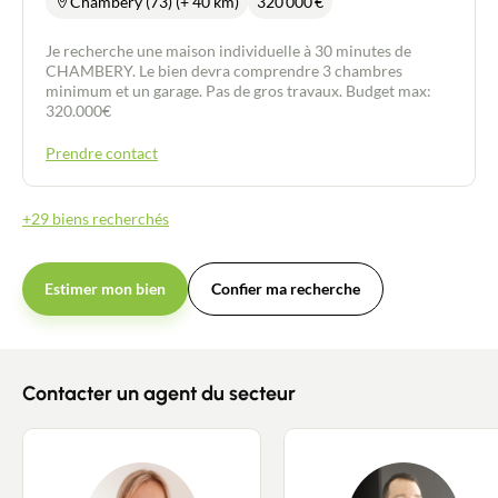
Chambery (73) (+ 40 km)
320 000
€
Je recherche une maison individuelle à 30 minutes de
CHAMBERY. Le bien devra comprendre 3 chambres
minimum et un garage. Pas de gros travaux. Budget max:
320.000€
Prendre contact
+29 biens recherchés
Estimer mon bien
Confier ma recherche
Contacter un agent du secteur