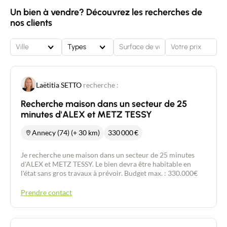
Un bien à vendre? Découvrez les recherches de
nos clients
Ville
Types
Laëtitia SETTO
recherche :
Recherche maison dans un secteur de 25
minutes d'ALEX et METZ TESSY
Annecy (74) (+ 30 km)
330 000
€
Je recherche une maison dans un secteur de 25 minutes
d'ALEX et METZ TESSY. Le bien devra être habitable en
l'état sans gros travaux à prévoir. Budget max. : 330.000€
Prendre contact