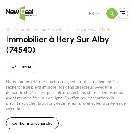
Ouvrir le menu
Ouvrir le menu
FR
Immobilier Haute-Savoie
Hery Sur Alby (74540)
Immobilier à Hery Sur Alby
(74540)
Filtres
Nous sommes désolés, mais nos agents sont actuellement à la
recherche de biens immobiliers dans ce secteur. Avec une
demande élevée, il est possible que certains biens soient vendus
avant même d'être mis en ligne. En effet, nous accordons la
priorité aux clients qui ont détaillé leur projet et leurs critères de
sélection.
Confier ma recherche