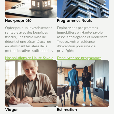
Nue-propriété
Programmes Neufs
Optez pour un investissement
Explorez nos programmes
rentable avec des bénéfices
immobiliers en Haute-Savoie,
fiscaux, une faible mise de
associant élégance et modernité.
départ et une sécurité accrue
Trouvez votre résidence
en éliminant les aléas de la
d'exception pour une vie
gestion locative traditionnelle.
privilégiée.
Nos solutions en Haute-Savoie
Découvrez nos programmes
Viager
Estimation