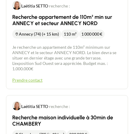
Laëtitia SETTO
recherche :
Recherche appartement de 110m² min sur
ANNECY et secteur ANNECY NORD
Annecy (74) (+ 15 km)
110 m²
1 000 000
€
Je recherche un appartement de 110m² minimum sur
ANNECY et le secteur ANNECY NORD. Le bien devra se
situer en dernier étage avec une grande terrasse.
L'exposition Sud Ouest sera appréciée. Budget max. :
1.000.000€
Prendre contact
Laëtitia SETTO
recherche :
Recherche maison individuelle à 30min de
CHAMBERY