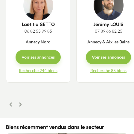
Laëtitia SETTO
Jérémy LOUIS
06 82 55 99 85
07 89 66 82 25
Annecy Nord
Annecy & Aix les Bains
Voir ses annonces
Voir ses annonces
Recherche 244 biens
Recherche 85 biens
Précédent
Suivant
Biens récemment vendus dans le secteur