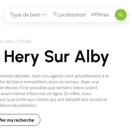
Type de bien
Localisation
Filtres
ur Alby (74540)
 Hery Sur Alby
mmes désolés, mais nos agents sont actuellement à la
he de biens immobiliers dans ce secteur. Avec une
 élevée, il est possible que certains biens soient
avant même d'être mis en ligne. En effet, nous
ns la priorité aux clients qui ont détaillé leur projet et
itères de sélection.
ier ma recherche