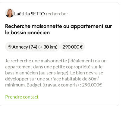
Laëtitia SETTO
recherche :
Recherche maisonnette ou appartement sur
le bassin annécien
Annecy (74) (+ 30 km)
290 000
€
Je recherche une maisonnette (idéalement) ou un
appartement dans une petite copropriété sur le
bassin annécien (au sens large). Le bien devra se
développer sur une surface habitable de 60m²
minimum. Budget (travaux compris) : 290.000€
Prendre contact