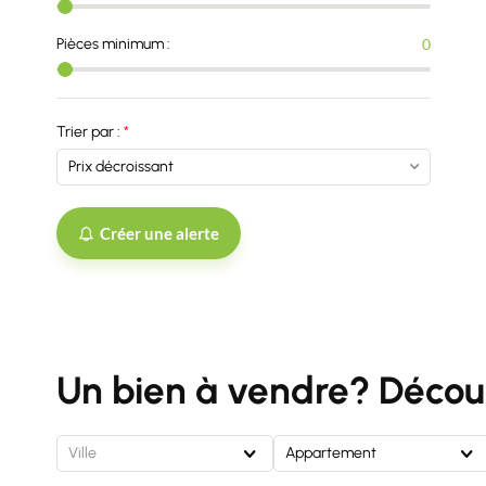
Pièces minimum :
0
Trier par :
Créer une alerte
Un bien à vendre? Découv
Ville
Appartement