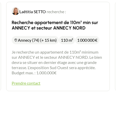
Laëtitia SETTO
recherche :
Recherche appartement de 110m² min sur
ANNECY et secteur ANNECY NORD
Annecy (74) (+ 15 km)
110 m²
1 000 000
€
Je recherche un appartement de 110m² minimum
sur ANNECY et le secteur ANNECY NORD. Le bien
devra se situer en dernier étage avec une grande
terrasse. L'exposition Sud Ouest sera appréciée.
Budget max. : 1.000.000€
Prendre contact