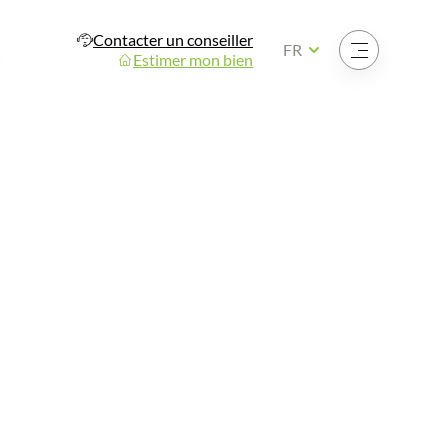
Contacter un conseiller
Ouvrir le menu
FR
Estimer mon bien