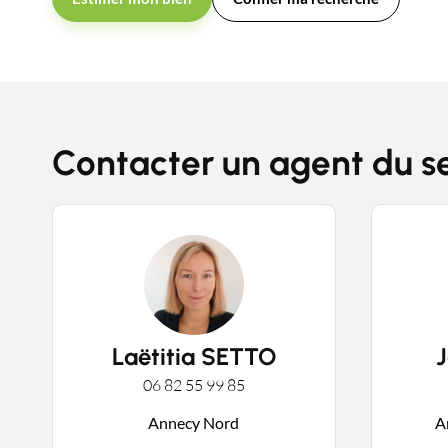
Contacter un agent du s
Laëtitia SETTO
06 82 55 99 85
Annecy Nord
A