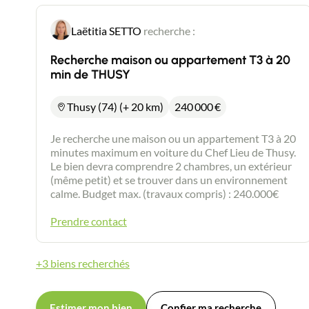
Laëtitia SETTO
recherche :
Recherche maison ou appartement T3 à 20
min de THUSY
Thusy (74) (+ 20 km)
240 000
€
Je recherche une maison ou un appartement T3 à 20
minutes maximum en voiture du Chef Lieu de Thusy.
Le bien devra comprendre 2 chambres, un extérieur
(même petit) et se trouver dans un environnement
calme. Budget max. (travaux compris) : 240.000€
Prendre contact
+3 biens recherchés
Estimer mon bien
Confier ma recherche