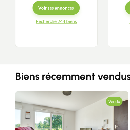
Voir ses annonces
Recherche 244 biens
Biens récemment vendus 
Vendu