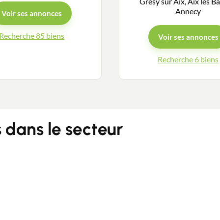
Grésy sur Aix, Aix les B
Annecy
Voir ses annonces
Guides
Recherche 85 biens
Voir ses annonces
Recherche 6 biens
Contact
dans le secteur