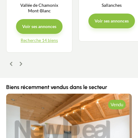
Vallée de Chamonix
Sallanches
Mont-Blanc
Voir ses annonces
Voir ses annonces
Recherche 14 biens
Précédent
Suivant
Biens récemment vendus dans le secteur
Vendu