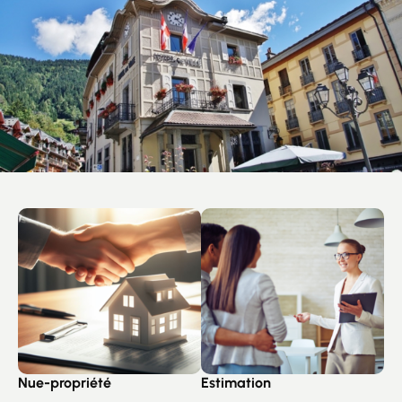
Nue-propriété
Estimation