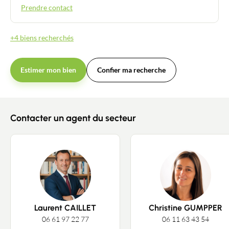
Prendre contact
+4 biens recherchés
Estimer mon bien
Confier ma recherche
Contacter un agent du secteur
Laurent CAILLET
Christine GUMPPER
06 61 97 22 77
06 11 63 43 54