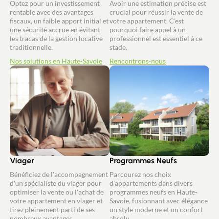
Optez pour un investissement
Avoir une estimation précise est
rentable avec des avantages
crucial pour réussir la vente de
fiscaux, un faible apport initial et
votre appartement. C'est
une sécurité accrue en évitant
pourquoi faire appel à un
les tracas de la gestion locative
professionnel est essentiel à ce
traditionnelle.
stade.
Nos solutions en Haute-Savoie
Rencontrons-nous
Viager
Programmes Neufs
Bénéficiez de l'accompagnement
Parcourez nos choix
d'un spécialiste du viager pour
d'appartements dans divers
optimiser la vente ou l'achat de
programmes neufs en Haute-
votre appartement en viager et
Savoie, fusionnant avec élégance
tirez pleinement parti de ses
un style moderne et un confort
nombreux avantages.
absolu.