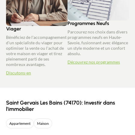
Programmes Neufs
Viager
Parcourez nos choix dans divers
Bénéficiez de l'accompagnement
programmes neufs en Haute-
d'un spécialiste du viager pour
Savoie, fusionnant avec élégance
optimiser la vente ou l'achat de
un style moderne et un confort
votre maison en viager et tirez
absolu.
pleinement parti de ses
Découvrez nos programmes
nombreux avantages.
Discutons-en
Saint Gervais Les Bains (74170): Investir dans
l'immobilier
Appartement
Maison