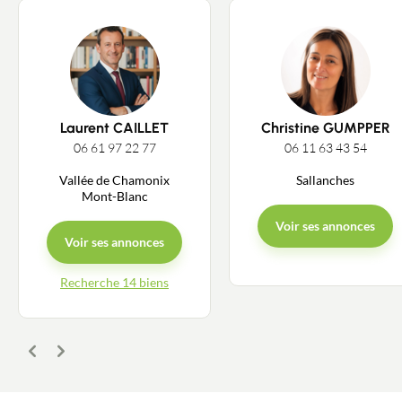
Laurent CAILLET
Christine GUMPPER
06 61 97 22 77
06 11 63 43 54
Vallée de Chamonix
Sallanches
Mont-Blanc
Voir ses annonces
Voir ses annonces
Recherche 14 biens
Précédent
Suivant