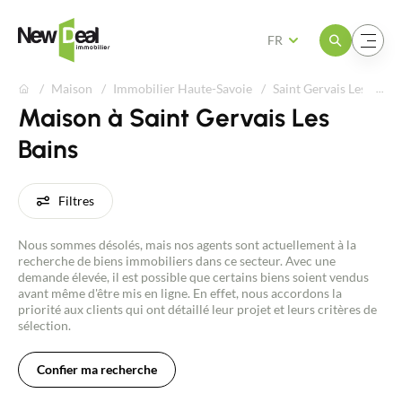
Ouvrir le menu
Ouvrir le menu
FR
Maison
Immobilier Haute-Savoie
Saint Gervais Les Bains
Maison à Saint Gervais Les
Bains
Filtres
Nous sommes désolés, mais nos agents sont actuellement à la
recherche de biens immobiliers dans ce secteur. Avec une
demande élevée, il est possible que certains biens soient vendus
avant même d'être mis en ligne. En effet, nous accordons la
priorité aux clients qui ont détaillé leur projet et leurs critères de
sélection.
Confier ma recherche