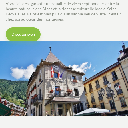
Vivre ici, c'est garantir une qualité de vie exceptionnelle, entre la
beauté naturelle des Alpes et la richesse culturelle locale. Saint-
Gervais-les-Bains est bien plus qu'un simple lieu de visite ; c'est un
chez-soi au cœur des montagnes.
Discutons-en