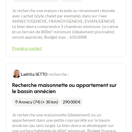
Je recherche une maison récente ou récemment rénovée
avec cachet (style chalet par exemple), dans sur l'axe
ANNECY/GENEVE, FRANGY/GENEVE, EVIAN/GENEVE.
Le bien devra comprendre 3 chambres minimum. Le calme
et un terrain de 800m² minimum (idéalement piscinable)
seront appréciés. Budget max. : 650.000€
Prendre contact
Laëtitia SETTO
recherche :
Recherche maisonnette ou appartement sur
le bassin annécien
Annecy (74) (+ 30 km)
290 000
€
Je recherche une maisonnette (idéalement) ou un
appartement dans une petite copropriété sur le bassin
annécien (au sens large). Le bien devra se développer sur
une surface habitable de 60m² minimum. Budget (travaux