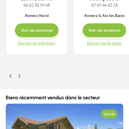
06 82 55 99 85
07 89 66 82 25
Annecy Nord
Annecy & Aix les Bains
Voir ses annonces
Voir ses annonces
Recherche 244 biens
Recherche 85 biens
Précédent
Suivant
Biens récemment vendus dans le secteur
Vendu