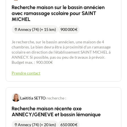
Recherche maison sur le bassin annécien
avec ramassage scolaire pour SAINT
MICHEL
Annecy (74) (+ 15 km)
900 000
€
Je recherche, sur le bassin annécien, une maison de 4
chambres. Le bien devra être à proximité d'un ramassage
scolaire en direction de l'établissement SAINT MICHEL à
ANNECY. Si possible, pas ou peu de travaux à prévoir.
Budget max. : 900.000€
Prendre contact
Laëtitia SETTO
recherche :
Recherche maison récente axe
ANNECY/GENEVE et bassin lémanique
Annecy (74) (+ 20 km)
650 000
€