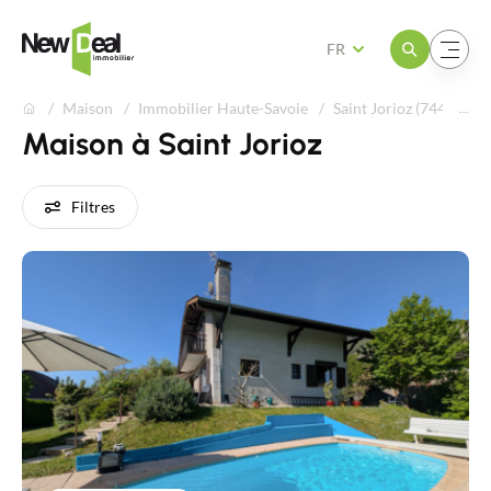
Ouvrir le menu
Ouvrir le menu
FR
Maison
Immobilier Haute-Savoie
Saint Jorioz (74410)
Maison à Saint Jorioz
Filtres