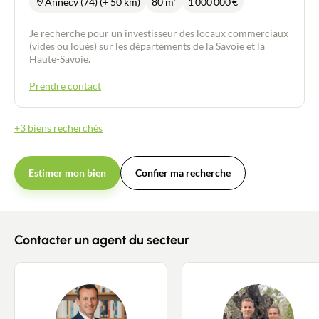
Annecy (74) (+ 50 km)
80 m²
1 000 000
€
Je recherche pour un investisseur des locaux commerciaux
(vides ou loués) sur les départements de la Savoie et la
Haute-Savoie.
Prendre contact
+3 biens recherchés
Estimer mon bien
Confier ma recherche
Contacter un agent du secteur