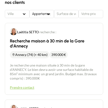
nos clients
Ville
Appartement
Laëtitia SETTO
recherche :
Recherche maison à 30 min de la Gare
d'Annecy
Annecy (74) (+ 40 km)
390 000
€
Je recherche une maison située à 30 min de la gare
d'ANNECY. Le bien devra avoir une surface habitable de
85m² minimum avec un grand jardin. Budget max. (travaux
compris) : 390.000€
Prendre contact