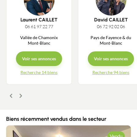
Laurent CAILLET
David CAILLET
06 61 97 22 77
06 72 92 02 06
Vallée de Chamonix
Pays de Fayence & du
Mont-Blanc
Mont-Blanc
Voir ses annonces
Voir ses annonces
Recherche 14 biens
Recherche 94 biens
Précédent
Suivant
Biens récemment vendus dans le secteur
Vendu