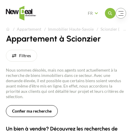
Ouvrir le menu
Ouvrir le menu
FR
Appartement
Immobilier Haute-Savoie
Scionzier (74950
Appartement à Scionzier
Filtres
Nous sommes désolés, mais nos agents sont actuellement à la
recherche de biens immobiliers dans ce secteur. Avec une
demande élevée, il est possible que certains biens soient vendus
avant même d'être mis en ligne. En effet, nous accordons la
priorité aux clients qui ont détaillé leur projet et leurs critères de
sélection.
Confier ma recherche
Un bien à vendre? Découvrez les recherches de