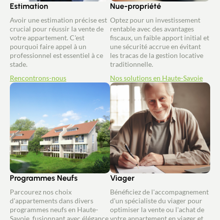
Estimation
Nue-propriété
Avoir une estimation précise est
Optez pour un investissement
crucial pour réussir la vente de
rentable avec des avantages
votre appartement. C'est
fiscaux, un faible apport initial et
pourquoi faire appel à un
une sécurité accrue en évitant
professionnel est essentiel à ce
les tracas de la gestion locative
stade.
traditionnelle.
Rencontrons-nous
Nos solutions en Haute-Savoie
Programmes Neufs
Viager
Parcourez nos choix
Bénéficiez de l'accompagnement
d'appartements dans divers
d'un spécialiste du viager pour
programmes neufs en Haute-
optimiser la vente ou l'achat de
Savoie, fusionnant avec élégance
votre appartement en viager et