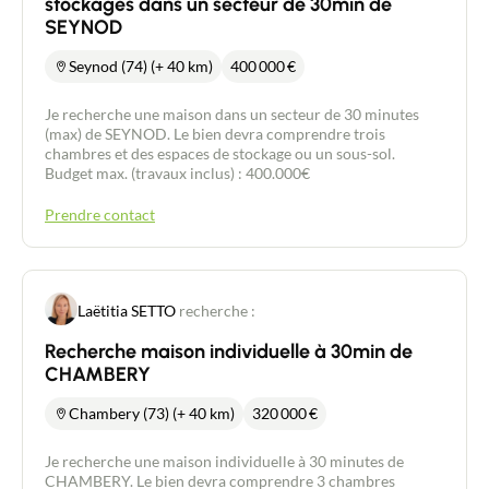
stockages dans un secteur de 30min de
SEYNOD
Seynod (74) (+ 40 km)
400 000
€
Je recherche une maison dans un secteur de 30 minutes
(max) de SEYNOD. Le bien devra comprendre trois
chambres et des espaces de stockage ou un sous-sol.
Budget max. (travaux inclus) : 400.000€
Prendre contact
Laëtitia SETTO
recherche :
Recherche maison individuelle à 30min de
CHAMBERY
Chambery (73) (+ 40 km)
320 000
€
Je recherche une maison individuelle à 30 minutes de
CHAMBERY. Le bien devra comprendre 3 chambres