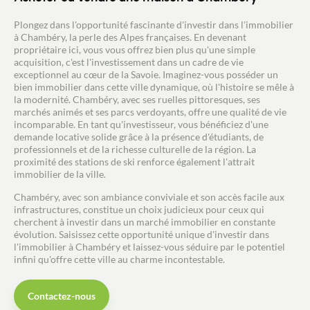
Plongez dans l'opportunité fascinante d'investir dans l'immobilier
à Chambéry, la perle des Alpes françaises. En devenant
propriétaire ici, vous vous offrez bien plus qu'une simple
acquisition, c'est l'investissement dans un cadre de vie
exceptionnel au cœur de la Savoie. Imaginez-vous posséder un
bien immobilier dans cette ville dynamique, où l'histoire se mêle à
la modernité. Chambéry, avec ses ruelles pittoresques, ses
marchés animés et ses parcs verdoyants, offre une qualité de vie
incomparable. En tant qu'investisseur, vous bénéficiez d'une
demande locative solide grâce à la présence d'étudiants, de
professionnels et de la richesse culturelle de la région. La
proximité des stations de ski renforce également l'attrait
immobilier de la ville.
Chambéry, avec son ambiance conviviale et son accès facile aux
infrastructures, constitue un choix judicieux pour ceux qui
cherchent à investir dans un marché immobilier en constante
évolution. Saisissez cette opportunité unique d'investir dans
l'immobilier à Chambéry et laissez-vous séduire par le potentiel
infini qu'offre cette ville au charme incontestable.
Contactez-nous