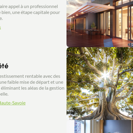
 faire appel à un professionnel
 bien, une étape capitale pour
e.
s
été
estissement rentable avec des
 une faible mise de départ et une
éliminant les aléas de la gestion
elle.
Haute-Savoie