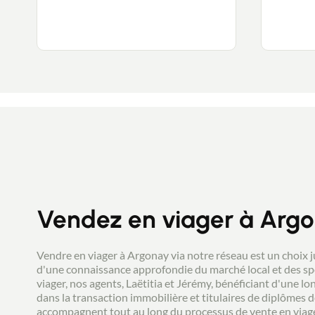
Vendez en viager à Arg
Vendre en viager à Argonay via notre réseau est un choix j
d'une connaissance approfondie du marché local et des spé
viager, nos agents, Laëtitia et Jérémy, bénéficiant d'une l
dans la transaction immobilière et titulaires de diplômes d
accompagnent tout au long du processus de vente en viage