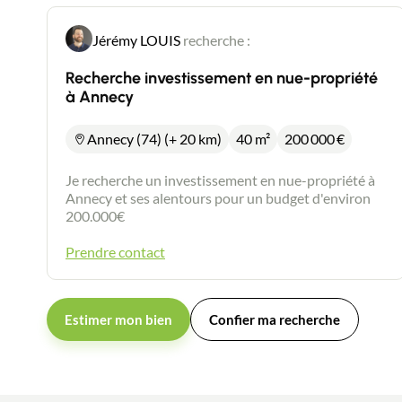
Jérémy LOUIS
recherche :
Recherche investissement en nue-propriété
à Annecy
Annecy (74) (+ 20 km)
40 m²
200 000
€
Je recherche un investissement en nue-propriété à
Annecy et ses alentours pour un budget d'environ
200.000€
Prendre contact
Estimer mon bien
Confier ma recherche