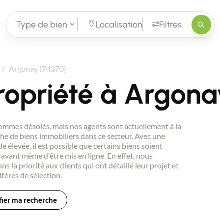
Type de bien
Localisation
Filtres
Argonay (74370)
ropriété à Argona
mmes désolés, mais nos agents sont actuellement à la
he de biens immobiliers dans ce secteur. Avec une
 élevée, il est possible que certains biens soient
avant même d'être mis en ligne. En effet, nous
ns la priorité aux clients qui ont détaillé leur projet et
itères de sélection.
ier ma recherche