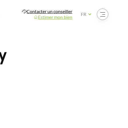
Contacter un conseiller
Ouvrir le menu
FR
Estimer mon bien
y