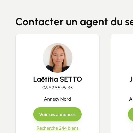
Contacter un agent du s
Laëtitia SETTO
06 82 55 99 85
Annecy Nord
A
Voir ses annonces
Recherche 244 biens