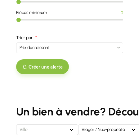
Pièces minimum :
0
Trier par :
Créer une alerte
Un bien à vendre? Découv
Ville
Viager / Nue-propriété