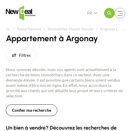
Ouvrir le menu
Ouvrir le menu
FR
Appartement
Immobilier Haute-Savoie
Argonay (74370)
Appartement à Argonay
Filtres
Nous sommes désolés, mais nos agents sont actuellement à la
recherche de biens immobiliers dans ce secteur. Avec une
demande élevée, il est possible que certains biens soient vendus
avant même d'être mis en ligne. En effet, nous accordons la
priorité aux clients qui ont détaillé leur projet et leurs critères de
sélection.
Confier ma recherche
Un bien à vendre? Découvrez les recherches de