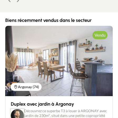
Précédent
Suivant
Biens récemment vendus dans le secteur
Vendu
Argonay (74)
Contacter un conseiller
Duplex avec jardin à Argonay
Estimer/Vendre
Découvrez ce superbe T3 à louer à ARGONAY avec
jardin de 230m², situé dans une petite copropriété