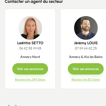
Contacter un agent du secteur
Laëtitia SETTO
Jérémy LOUIS
06 82 55 99 85
07 89 66 82 25
Annecy Nord
Annecy & Aix les Bains
Voir ses annonces
Voir ses annonces
Recherche 244 biens
Recherche 85 biens