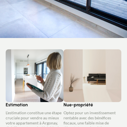
Estimation
Nue-propriété
L'estimation constitue une étape
Optez pour un investissement
cruciale pour vendre au mieux
rentable avec des bénéfices
votre appartement à Argonay,
fiscaux, une faible mise de