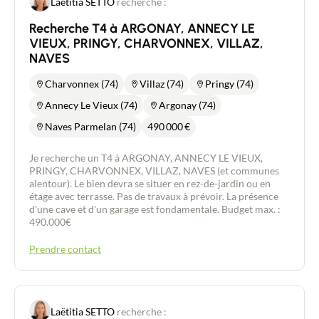
Laëtitia SETTO
recherche :
Recherche T4 à ARGONAY, ANNECY LE
VIEUX, PRINGY, CHARVONNEX, VILLAZ,
NAVES
Charvonnex (74)
Villaz (74)
Pringy (74)
Annecy Le Vieux (74)
Argonay (74)
Naves Parmelan (74)
490 000
€
Je recherche un T4 à ARGONAY, ANNECY LE VIEUX,
PRINGY, CHARVONNEX, VILLAZ, NAVES (et communes
alentour). Le bien devra se situer en rez-de-jardin ou en
étage avec terrasse. Pas de travaux à prévoir. La présence
d'une cave et d'un garage est fondamentale. Budget max. :
490.000€
Prendre contact
Laëtitia SETTO
recherche :