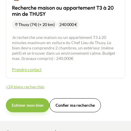
Recherche maison ou appartement T3 à 20
min de THUSY
Thusy (74) (+ 20 km)
240 000
€
Je recherche une maison ou un appartement T3 à 20
minutes maximum en voiture du Chef Lieu de Thusy. Le
bien devra comprendre 2 chambres, un extérieur (même
petit) et se trouver dans un environnement calme. Budget
max. (travaux compris) : 240.000€
Prendre contact
+24 biens recherchés
Estimer mon bien
Confier ma recherche