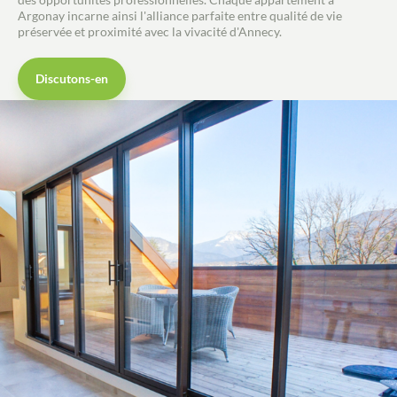
Argonay incarne ainsi l'alliance parfaite entre qualité de vie
préservée et proximité avec la vivacité d'Annecy.
Discutons-en