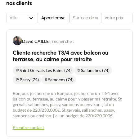
nos clients
Ville
Appartement
David CAILLET
recherche :
Cliente recherche T3/4 avec balcon ou
terrasse, au calme pour retraite
Saint Gervais Les Bains (74)
Sallanches (74)
Passy (74)
Samoens (74)
Bonjour, je cherche un Bonjour, je cherche un T3/4 avec
balcon ou terrasse, au calme pour y passer ma retraite. St
gervais, sallanches, passy, samoens ou environ. j'ai un
budget de 220/230.000€. St gervais, sallanches, passy,
samoens ou environ. j'ai un budget de 220/230.000€
Prendre contact