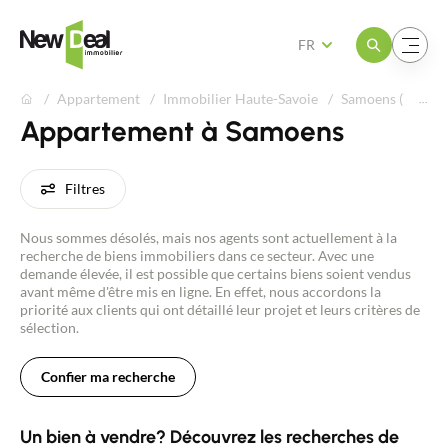
Ouvrir le menu
Ouvrir le menu
FR
Appartement
Immobilier Haute-Savoie
Samoens (74340)
Appartement à Samoens
Filtres
Nous sommes désolés, mais nos agents sont actuellement à la
recherche de biens immobiliers dans ce secteur. Avec une
demande élevée, il est possible que certains biens soient vendus
avant même d'être mis en ligne. En effet, nous accordons la
priorité aux clients qui ont détaillé leur projet et leurs critères de
sélection.
Confier ma recherche
Un bien à vendre? Découvrez les recherches de