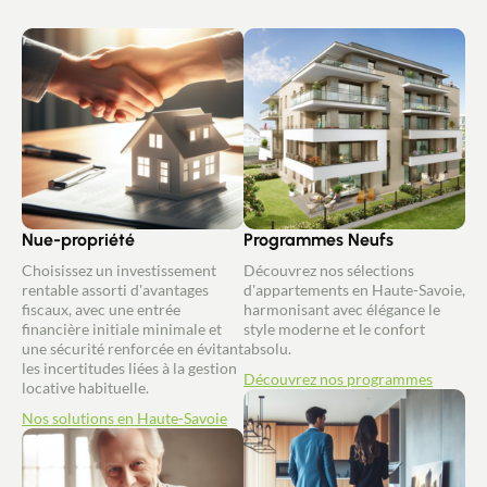
Nue-propriété
Programmes Neufs
Choisissez un investissement
Découvrez nos sélections
rentable assorti d'avantages
d'appartements en Haute-Savoie,
fiscaux, avec une entrée
harmonisant avec élégance le
financière initiale minimale et
style moderne et le confort
une sécurité renforcée en évitant
absolu.
les incertitudes liées à la gestion
Découvrez nos programmes
locative habituelle.
Nos solutions en Haute-Savoie