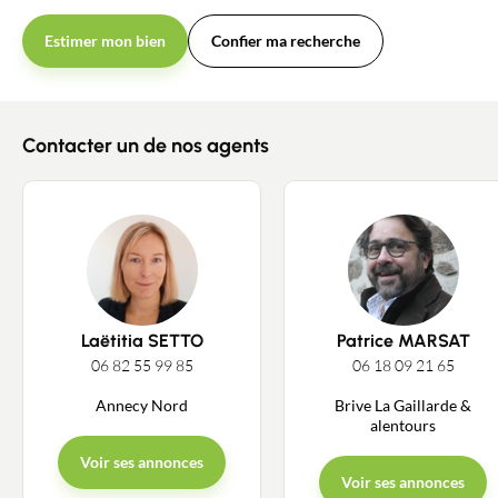
Estimer mon bien
Confier ma recherche
Contacter un de nos agents
Laëtitia SETTO
Patrice MARSAT
06 82 55 99 85
06 18 09 21 65
Annecy Nord
Brive La Gaillarde &
alentours
Voir ses annonces
Voir ses annonces