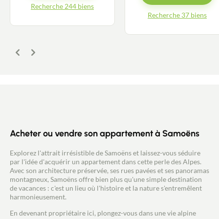
Recherche 244 biens
Recherche 37 biens
Précédent
Suivant
Acheter ou vendre son appartement à Samoëns
Explorez l'attrait irrésistible de Samoëns et laissez-vous séduire
par l'idée d'acquérir un appartement dans cette perle des Alpes.
Contacter un conseiller
Avec son architecture préservée, ses rues pavées et ses panoramas
montagneux, Samoëns offre bien plus qu'une simple destination
de vacances : c'est un lieu où l'histoire et la nature s'entremêlent
Estimer/Vendre
harmonieusement.
En devenant propriétaire ici, plongez-vous dans une vie alpine