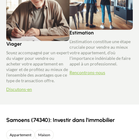
Estimation
L'estimation constitue une étape
Viager
cruciale pour vendre au mieux
Soyez accompagné par un expert
votre appartement, d'où
du viager pour vendre ou
l'importance indéniable de faire
acheter votre appartement en
appel à un professionnel.
viager et de profitez au mieux de
Rencontrons-nous
l'ensemble des avantages que ce
type de transaction offre.
Discutons-en
Samoens (74340): Investir dans l'immobilier
Appartement
Maison