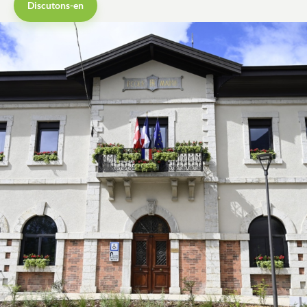
Contact
Discutons-en