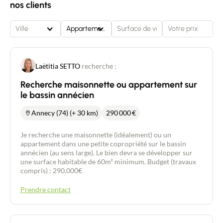
nos clients
Ville
Appartement
Laëtitia SETTO
recherche :
Recherche maisonnette ou appartement sur
le bassin annécien
Annecy (74) (+ 30 km)
290 000
€
Je recherche une maisonnette (idéalement) ou un
appartement dans une petite copropriété sur le bassin
annécien (au sens large). Le bien devra se développer sur
une surface habitable de 60m² minimum. Budget (travaux
compris) : 290.000€
Prendre contact