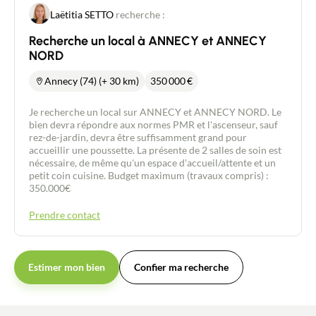
Laëtitia SETTO
recherche :
Recherche un local à ANNECY et ANNECY
NORD
Annecy (74) (+ 30 km)
350 000
€
Je recherche un local sur ANNECY et ANNECY NORD. Le
bien devra répondre aux normes PMR et l'ascenseur, sauf
rez-de-jardin, devra être suffisamment grand pour
accueillir une poussette. La présente de 2 salles de soin est
nécessaire, de même qu'un espace d'accueil/attente et un
petit coin cuisine. Budget maximum (travaux compris) :
350.000€
Prendre contact
Estimer mon bien
Confier ma recherche