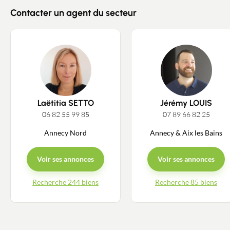
Contacter un agent du secteur
Laëtitia SETTO
Jérémy LOUIS
06 82 55 99 85
07 89 66 82 25
Annecy Nord
Annecy & Aix les Bains
Voir ses annonces
Voir ses annonces
Recherche 244 biens
Recherche 85 biens