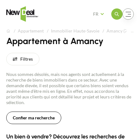
Ouvrir le menu
Ouvrir le menu
FR
Appartement
Immobilier Haute-Savoie
Amancy (74800)
Appartement à Amancy
Filtres
Nous sommes désolés, mais nos agents sont actuellement à la
recherche de biens immobiliers dans ce secteur. Avec une
demande élevée, il est possible que certains biens soient vendus
avant même d'être mis en ligne. En effet, nous accordons la
priorité aux clients qui ont détaillé leur projet et leurs critères de
sélection.
Confier ma recherche
Un bien à vendre? Découvrez les recherches de