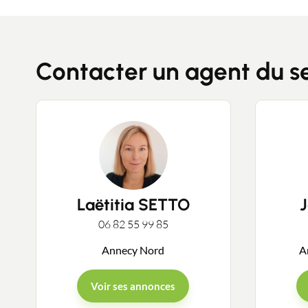
Contacter un agent du s
Laëtitia SETTO
06 82 55 99 85
Annecy Nord
A
Voir ses annonces