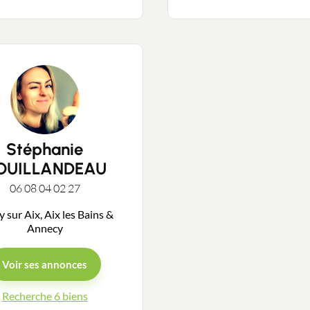
Stéphanie
OUILLANDEAU
06 08 04 02 27
 sur Aix, Aix les Bains &
Annecy
Voir ses annonces
Recherche 6 biens