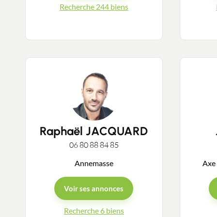
Recherche 244 biens
Raphaël JACQUARD
06 80 88 84 85
Annemasse
Axe 
Voir ses annonces
Recherche 6 biens