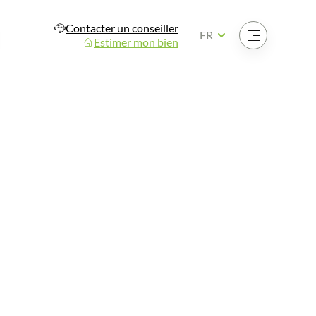
Contacter un conseiller
Ouvrir le menu
FR
Estimer mon bien