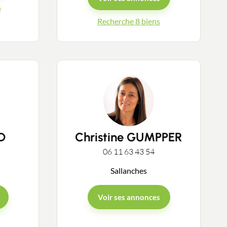
s
Recherche 8 biens
D
Christine GUMPPER
06 11 63 43 54
Sallanches
Voir ses annonces