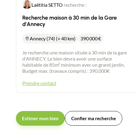
Laëtitia SETTO
recherche :
Recherche maison à 30 min de la Gare
d'Annecy
Annecy (74) (+ 40 km)
390 000
€
Je recherche une maison située à 30 min de la gare
d'ANNECY. Le bien devra avoir une surface
habitable de 85m² minimum avec un grand jardin.
Budget max. (travaux compris) : 390.000€
Prendre contact
Estimer mon bien
Confier ma recherche