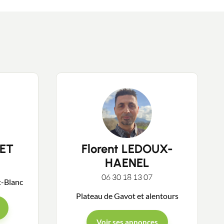
LET
Florent LEDOUX-
HAENEL
06 30 18 13 07
t-Blanc
Plateau de Gavot et alentours
Voir ses annonces