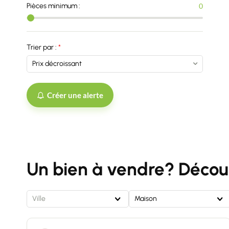
Pièces minimum :
0
Trier par :
Créer une alerte
Un bien à vendre? Découv
Ville
Maison