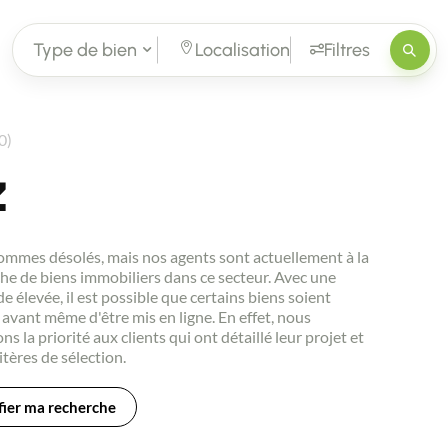
Type de bien
Localisation
Filtres
0)
z
mmes désolés, mais nos agents sont actuellement à la
he de biens immobiliers dans ce secteur. Avec une
 élevée, il est possible que certains biens soient
avant même d'être mis en ligne. En effet, nous
ns la priorité aux clients qui ont détaillé leur projet et
itères de sélection.
ier ma recherche