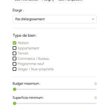
Élargir :
Type de bien :
Maison
Appartement
Terrain
Commerce / Bureau
Programme neuf
Viager / Nue-propriété
Budget maximum :
0
Superficie minimum :
0