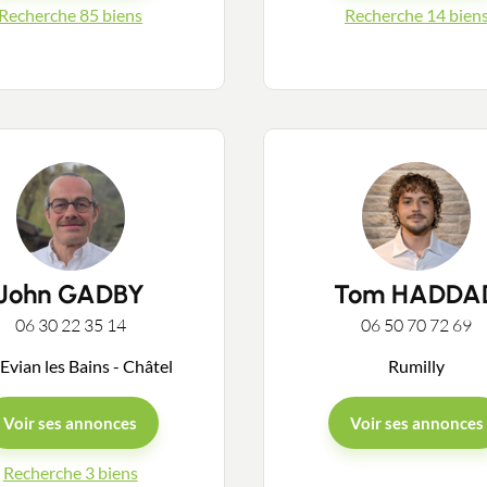
Recherche 85 biens
Recherche 14 bien
Guides
Contact
John GADBY
Tom HADDA
06 30 22 35 14
06 50 70 72 69
Evian les Bains - Châtel
Rumilly
Voir ses annonces
Voir ses annonces
Recherche 3 biens