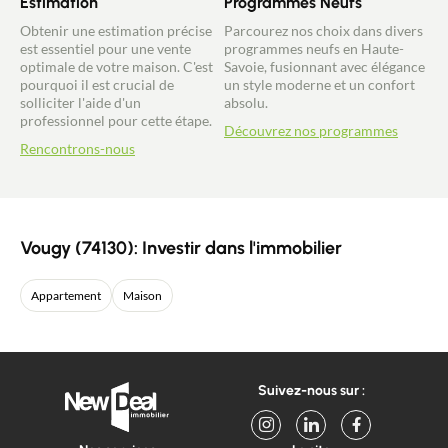
Estimation
Programmes Neufs
Obtenir une estimation précise
Parcourez nos choix dans divers
est essentiel pour une vente
programmes neufs en Haute-
optimale de votre maison. C'est
Savoie, fusionnant avec élégance
pourquoi il est crucial de
un style moderne et un confort
solliciter l'aide d'un
absolu.
professionnel pour cette étape.
Découvrez nos programmes
Rencontrons-nous
Vougy (74130): Investir dans l'immobilier
Appartement
Maison
Suivez-nous sur :