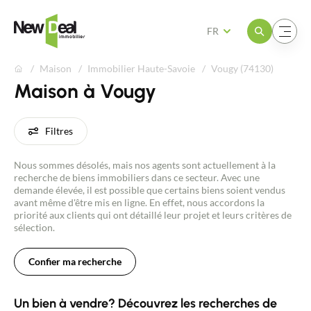
Ouvrir le menu
Ouvrir le menu
FR
Maison
Immobilier Haute-Savoie
Vougy (74130)
Maison à Vougy
Filtres
Nous sommes désolés, mais nos agents sont actuellement à la
recherche de biens immobiliers dans ce secteur. Avec une
demande élevée, il est possible que certains biens soient vendus
avant même d'être mis en ligne. En effet, nous accordons la
priorité aux clients qui ont détaillé leur projet et leurs critères de
sélection.
Confier ma recherche
Un bien à vendre? Découvrez les recherches de