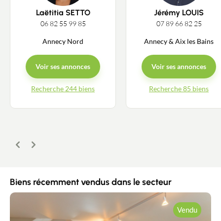
Laëtitia SETTO
Jérémy LOUIS
06 82 55 99 85
07 89 66 82 25
Annecy Nord
Annecy & Aix les Bains
Voir ses annonces
Voir ses annonces
Recherche 244 biens
Recherche 85 biens
Précédent
Suivant
Biens récemment vendus dans le secteur
Vendu