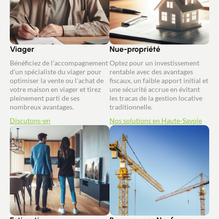
Viager
Nue-propriété
Bénéficiez de l'accompagnement
Optez pour un investissement
d'un spécialiste du viager pour
rentable avec des avantages
optimiser la vente ou l'achat de
fiscaux, un faible apport initial et
votre maison en viager et tirez
une sécurité accrue en évitant
pleinement parti de ses
les tracas de la gestion locative
nombreux avantages.
traditionnelle.
Discutons-en
Nos solutions en Haute-Savoie