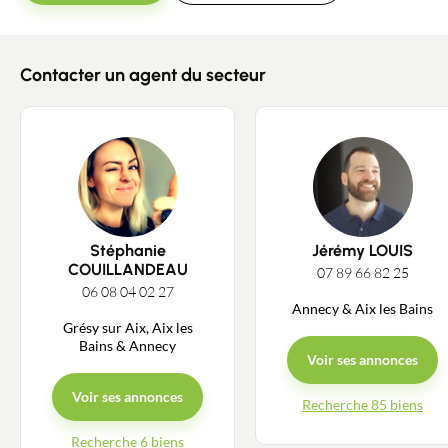
Contacter un agent du secteur
Stéphanie
Jérémy LOUIS
COUILLANDEAU
07 89 66 82 25
06 08 04 02 27
Annecy & Aix les Bains
Grésy sur Aix, Aix les
Bains & Annecy
Voir ses annonces
Voir ses annonces
Recherche 85 biens
Recherche 6 biens