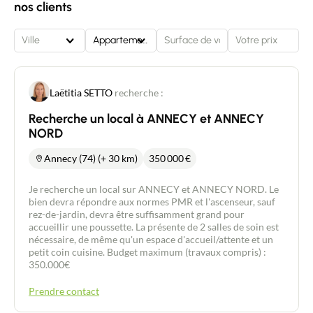
nos clients
Ville
Appartement
Laëtitia SETTO
recherche :
Recherche un local à ANNECY et ANNECY
NORD
Annecy (74) (+ 30 km)
350 000
€
Je recherche un local sur ANNECY et ANNECY NORD. Le
bien devra répondre aux normes PMR et l'ascenseur, sauf
rez-de-jardin, devra être suffisamment grand pour
accueillir une poussette. La présente de 2 salles de soin est
nécessaire, de même qu'un espace d'accueil/attente et un
petit coin cuisine. Budget maximum (travaux compris) :
350.000€
Prendre contact