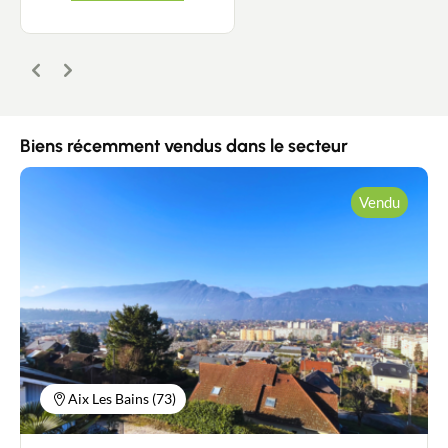
Précédent
Suivant
Biens récemment vendus dans le secteur
Vendu
Aix Les Bains (73)