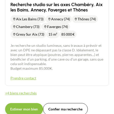
Recherche studio sur les axes Chambéry, Aix
les Bains, Annecy, Faverges et Thônes
Aix Les Bains (73)
Annecy (74)
Thônes (74)
Chambery (73)
Faverges (74)
Gresy Sur Aix (73)
15 m²
85 000
€
Je recherche un studio lumineux, sans travaux à prévoir et
avec un DPE ne dépassant pas la classe D. Idéalement, le
bien peut être atypique (poutres, pierres apparentes...) et
bénéficier d'un parking, d'une cave ou d'un garage, sans que
cela soit indispensable.
Budget maximum 85.000€.
Prendre contact
+4 biens recherchés
Estimer mon bien
Confier ma recherche