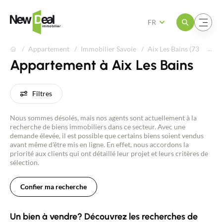
Ouvrir le menu
Ouvrir le menu
FR
Appartement
Immobilier Savoie
Aix Les Bains (73100)
Appartement à Aix Les Bains
Filtres
Nous sommes désolés, mais nos agents sont actuellement à la
recherche de biens immobiliers dans ce secteur. Avec une
demande élevée, il est possible que certains biens soient vendus
avant même d'être mis en ligne. En effet, nous accordons la
priorité aux clients qui ont détaillé leur projet et leurs critères de
sélection.
Confier ma recherche
Un bien à vendre? Découvrez les recherches de