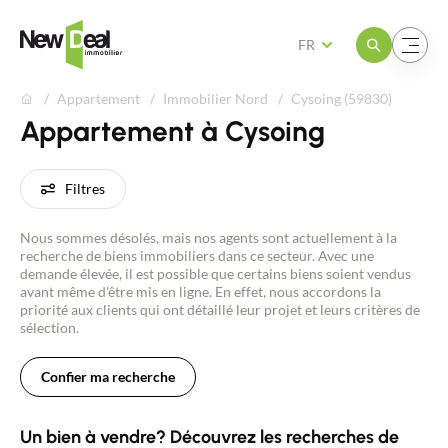
Ouvrir le menu
Ouvrir le menu
FR
Appartement
Immobilier Nord
Cysoing (59830)
Appartement à Cysoing
Filtres
Nous sommes désolés, mais nos agents sont actuellement à la
recherche de biens immobiliers dans ce secteur. Avec une
demande élevée, il est possible que certains biens soient vendus
avant même d'être mis en ligne. En effet, nous accordons la
priorité aux clients qui ont détaillé leur projet et leurs critères de
sélection.
Confier ma recherche
Un bien à vendre? Découvrez les recherches de