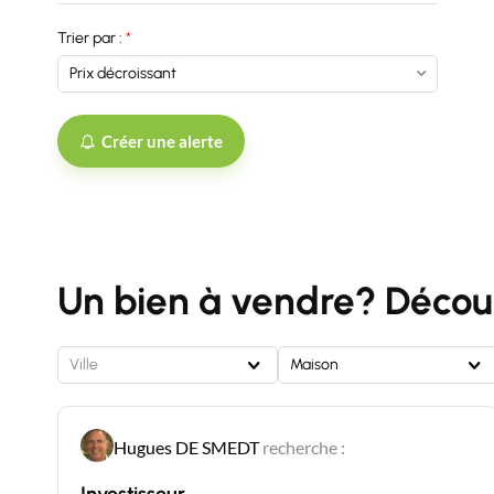
Trier par :
Créer une alerte
Un bien à vendre? Découv
Ville
Maison
Hugues DE SMEDT
recherche :