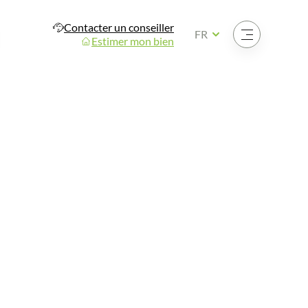
Contacter un conseiller
Ouvrir le menu
FR
Estimer mon bien