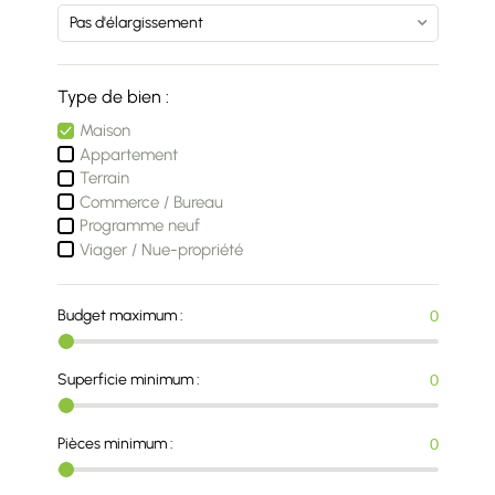
Type de bien :
Maison
Appartement
Terrain
Commerce / Bureau
Programme neuf
Viager / Nue-propriété
Budget maximum :
0
Superficie minimum :
0
Pièces minimum :
0