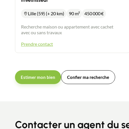
Investisseur
Lille (59) (+ 20 km)
90 m²
450 000
€
Recherche maison ou appartement avec cachet
avec ou sans travaux
Prendre contact
Estimer mon bien
Confier ma recherche
Contacter un agent du s