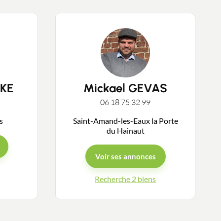
KE
Mickael GEVAS
06 18 75 32 99
ys
Saint-Amand-les-Eaux la Porte
du Hainaut
Voir ses annonces
Recherche 2 biens