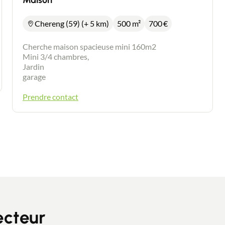
Maison
Chereng (59) (+ 5 km)
500 m²
700
€
Cherche maison spacieuse mini 160m2
Mini 3/4 chambres,
Jardin
garage
Prendre contact
ecteur