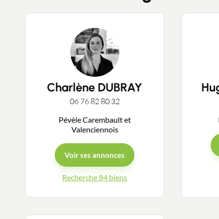
Charlène DUBRAY
Hu
06 76 82 80 32
Pévèle Carembault et
Valenciennois
Voir ses annonces
Recherche 84 biens