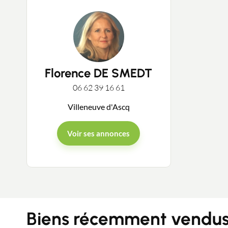
Florence DE SMEDT
06 62 39 16 61
Villeneuve d'Ascq
Voir ses annonces
Biens récemment vendus 