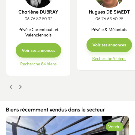
Charlène DUBRAY
Hugues DE SMEDT
06 76 82 80 32
06 76 63 60 98
Pévèle Carembault et
Pévèle & Mélantois
Valenciennois
Voir ses annonces
Voir ses annonces
Recherche 9 biens
Contacter un conseiller
Recherche 84 biens
Estimer/Vendre
Précédent
Suivant
Acheter
Recrutement
Biens récemment vendus dans le secteur
Actualités
Vendu