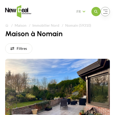
Ouvrir le menu
Ouvrir le menu
FR
Maison
Immobilier Nord
Nomain (59310)
Maison à Nomain
Filtres