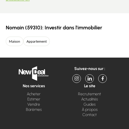
Nomain (59310): Investir dans l'immobilier
Maison
Appartement
Suivez-nous sur :
Nos services
Le site
Acheter
Recrutement
Estimer
Actualités
Vendre
Guides
Barèmes
À propos
Contact