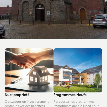
Nue-propriété
Programmes Neufs
Optez pour un investissement
Parcourez nos programmes
rentable avec des bénéfices
immobiliers dans le Nord pour