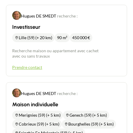
Hugues DE SMEDT
recherche :
Investisseur
Lille (59) (+ 20 km)
90 m²
450 000
€
Recherche maison ou appartement avec cachet
avec ou sans travaux
Prendre contact
Hugues DE SMEDT
recherche :
Maison individuelle
Merignies (59) (+ 5 km)
Genech (59) (+ 5 km)
Cobrieux (59) (+ 5 km)
Bourghelles (59) (+ 5 km)
Sainghin En Melantois (59) (+ 5 km)