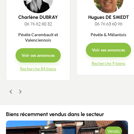
Charlène DUBRAY
Hugues DE SMEDT
06 76 82 80 32
06 76 63 60 98
Pévèle Carembault et
Pévèle & Mélantois
Valenciennois
Voir ses annonces
Voir ses annonces
Recherche 9 biens
Recherche 84 biens
Précédent
Suivant
Biens récemment vendus dans le secteur
Vendu