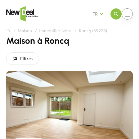
Ouvrir le menu
Ouvrir le menu
FR
Maison
Immobilier Nord
Roncq (59223)
Maison à Roncq
Filtres