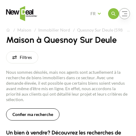
Ouvrir le menu
Ouvrir le menu
FR
Maison
Immobilier Nord
Quesnoy Sur Deule (59890)
Maison à Quesnoy Sur Deule
Filtres
Nous sommes désolés, mais nos agents sont actuellement à la
recherche de biens immobiliers dans ce secteur. Avec une
demande élevée, il est possible que certains biens soient vendus
avant même d'être mis en ligne. En effet, nous accordons la
priorité aux clients qui ont détaillé leur projet et leurs critères de
sélection.
Confier ma recherche
Un bien à vendre? Découvrez les recherches de