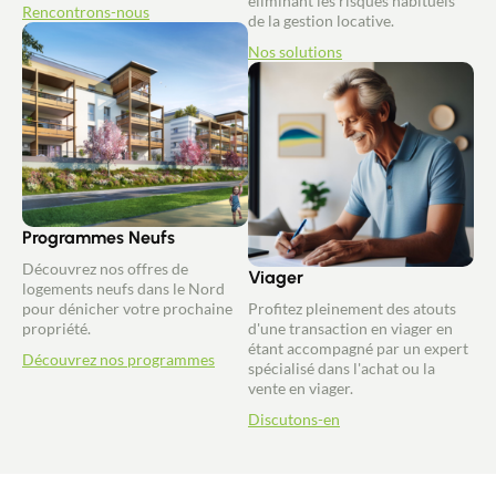
éliminant les risques habituels
Rencontrons-nous
de la gestion locative.
Nos solutions
Programmes Neufs
Découvrez nos offres de
Viager
logements neufs dans le Nord
pour dénicher votre prochaine
Profitez pleinement des atouts
propriété.
d'une transaction en viager en
étant accompagné par un expert
Découvrez nos programmes
spécialisé dans l'achat ou la
vente en viager.
Discutons-en