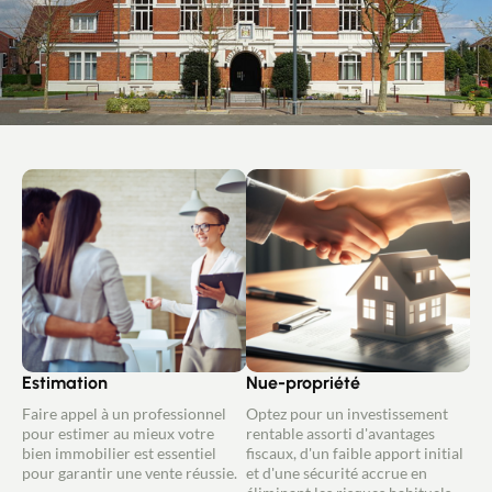
Estimation
Nue-propriété
Faire appel à un professionnel
Optez pour un investissement
pour estimer au mieux votre
rentable assorti d'avantages
bien immobilier est essentiel
fiscaux, d'un faible apport initial
pour garantir une vente réussie.
et d'une sécurité accrue en