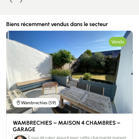
Précédent
Suivant
Biens récemment vendus dans le secteur
Vendu
Wambrechies (59)
WAMBRECHIES – MAISON 4 CHAMBRES –
GARAGE
Coup de cœur assuré pour cette charmante maison