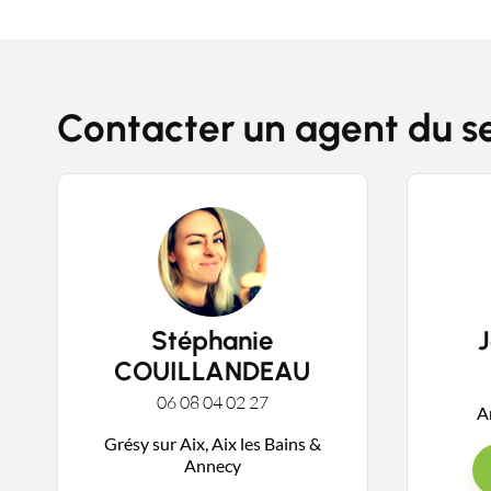
Contacter un agent du s
Stéphanie
COUILLANDEAU
06 08 04 02 27
A
Grésy sur Aix, Aix les Bains &
Annecy