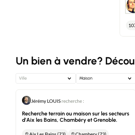
10
Un bien à vendre? Découv
Ville
Maison
Jérémy LOUIS
recherche :
Recherche terrain ou maison sur les secteurs
d'Aix les Bains, Chambéry et Grenoble.
Aix Les Bains (73)
Chambery (73)