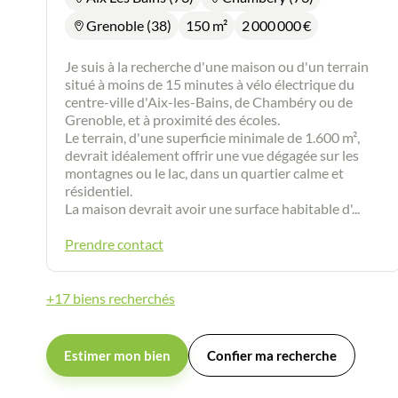
Grenoble (38)
150 m²
2 000 000
€
Je suis à la recherche d'une maison ou d'un terrain
situé à moins de 15 minutes à vélo électrique du
centre-ville d'Aix-les-Bains, de Chambéry ou de
Grenoble, et à proximité des écoles.
Le terrain, d'une superficie minimale de 1.600 m²,
devrait idéalement offrir une vue dégagée sur les
montagnes ou le lac, dans un quartier calme et
résidentiel.
La maison devrait avoir une surface habitable d'...
Prendre contact
+17 biens recherchés
Estimer mon bien
Confier ma recherche