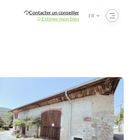
Contacter un conseiller
Ouvrir le menu
FR
Estimer mon bien